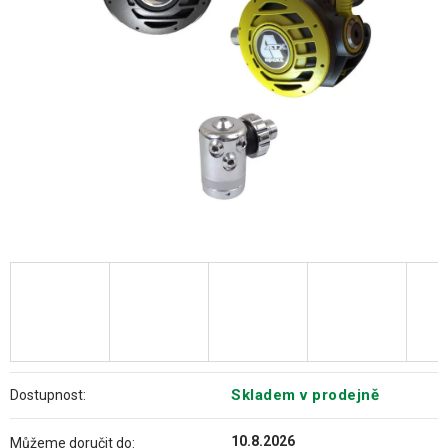
hvězdiček.
Skladem v prodejně
Dostupnost:
10.8.2026
Můžeme doručit do: