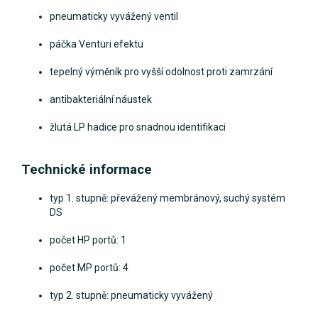
pneumaticky vyvážený ventil
páčka Venturi efektu
tepelný výměník pro vyšší odolnost proti zamrzání
antibakteriální náustek
žlutá LP hadice pro snadnou identifikaci
Technické informace
typ 1. stupně: převážený membránový, suchý systém
DS
počet HP portů: 1
počet MP portů: 4
typ 2. stupně: pneumaticky vyvážený