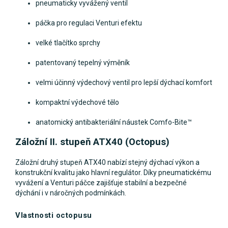
pneumaticky vyvážený ventil
páčka pro regulaci Venturi efektu
velké tlačítko sprchy
patentovaný tepelný výměník
velmi účinný výdechový ventil pro lepší dýchací komfort
kompaktní výdechové tělo
anatomický antibakteriální náustek Comfo-Bite™
Záložní II. stupeň ATX40 (Octopus)
Záložní druhý stupeň ATX40 nabízí stejný dýchací výkon a
konstrukční kvalitu jako hlavní regulátor. Díky pneumatickému
vyvážení a Venturi páčce zajišťuje stabilní a bezpečné
dýchání i v náročných podmínkách.
Vlastnosti octopusu