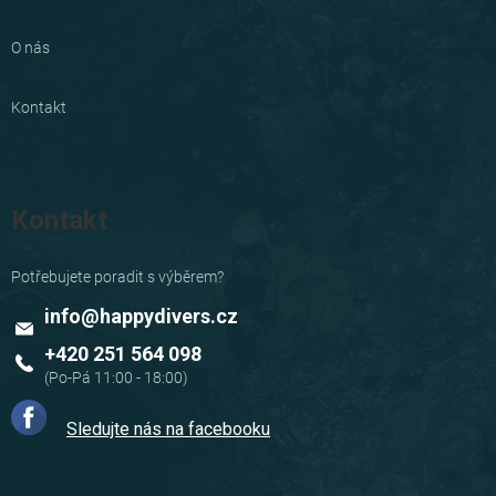
O nás
Kontakt
Kontakt
info
@
happydivers.cz
+420 251 564 098
Sledujte nás na facebooku