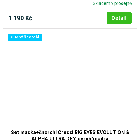
Skladem v prodejně
1 190 Kč
Detail
Suchý šnorchl
Set maska+šnorchl Cressi BIG EYES EVOLUTION &
ALPHA ULTRA DRY, černá/modrá