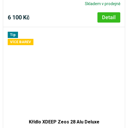
Skladem v prodejně
6 100 Kč
Detail
Tip
VÍCE BAREV
Křídlo XDEEP Zeos 28 Alu Deluxe