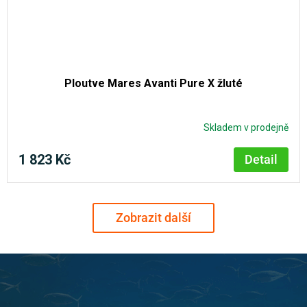
Ploutve Mares Avanti Pure X žluté
Skladem v prodejně
1 823 Kč
Detail
Zobrazit další