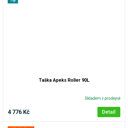
Tip
Taška Apeks Roller 90L
Skladem v prodejně
4 776 Kč
Detail