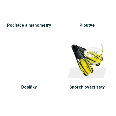
Počítače a manometry
Ploutve
Doplňky
Šnorchlovací sety