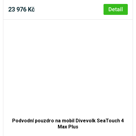
23 976 Kč
Detail
Podvodní pouzdro na mobil Divevolk SeaTouch 4
Max Plus