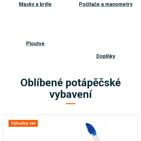
Masky a brýle
Počítače a manometry
Ploutve
Doplňky
Oblíbené potápěčské
vybavení
Výhodný set