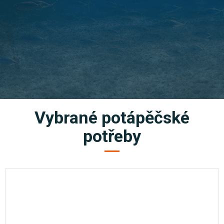
Vybrané potápěčské
potřeby