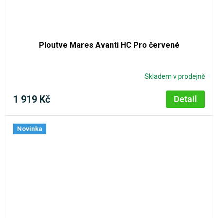
Ploutve Mares Avanti HC Pro červené
Skladem v prodejně
1 919 Kč
Detail
Novinka