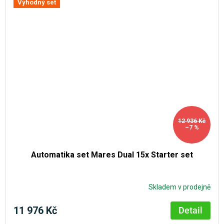
Výhodný set
12 936 Kč
–7 %
Automatika set Mares Dual 15x Starter set
Skladem v prodejně
11 976 Kč
Detail