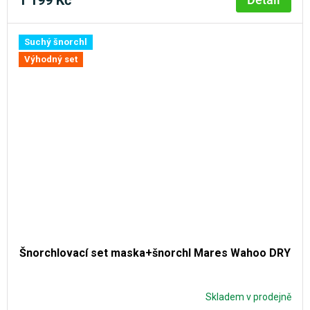
Suchý šnorchl
Výhodný set
Šnorchlovací set maska+šnorchl Mares Wahoo DRY
Skladem v prodejně