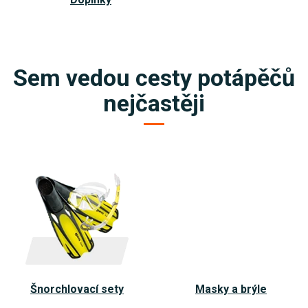
Sem vedou cesty potápěčů
nejčastěji
Šnorchlovací sety
Masky a brýle