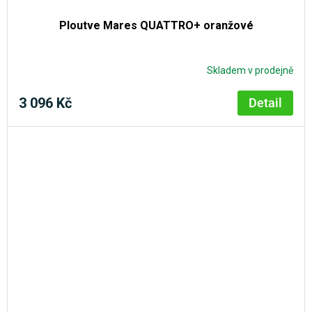
Ploutve Mares QUATTRO+ oranžové
Skladem v prodejně
3 096 Kč
Detail