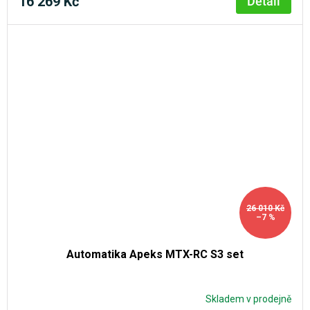
16 269 Kč
Detail
26 010 Kč
–7 %
Automatika Apeks MTX-RC S3 set
Skladem v prodejně