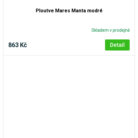
Ploutve Mares Manta modré
Skladem v prodejně
863 Kč
Detail