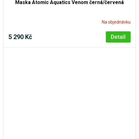
Maska Atomic Aquatics Venom černá/červená
Na objednávku
5 290 Kč
Detail