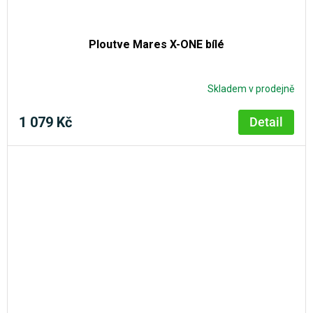
Ploutve Mares X-ONE bílé
Skladem v prodejně
1 079 Kč
Detail