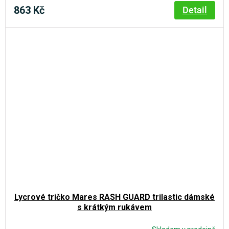
863 Kč
Detail
Lycrové tričko Mares RASH GUARD trilastic dámské
s krátkým rukávem