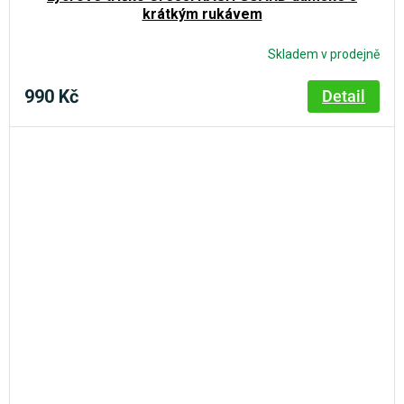
krátkým rukávem
Skladem v prodejně
990 Kč
Detail