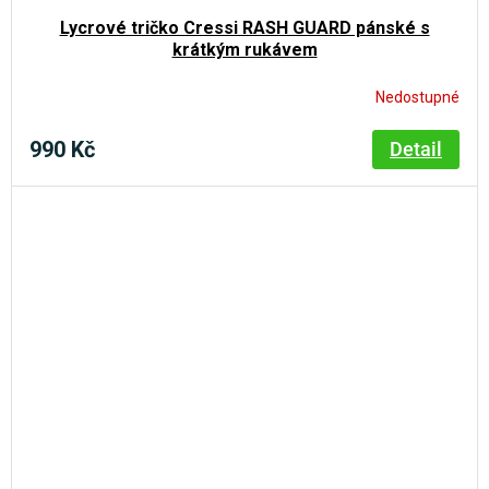
Lycrové tričko Cressi RASH GUARD pánské s
krátkým rukávem
Nedostupné
990 Kč
Detail