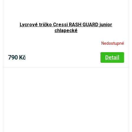
Lycrové tričko Cressi RASH GUARD junior
chlapecké
Nedostupné
790 Kč
Detail