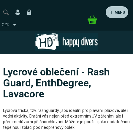
Přejít
na
MENU
obsah
Nákupní
CZK
košík
Lycrové oblečení - Rash
Guard, EnthDegree,
Lavacore
Lycrová trička, tzv. rashguardy, jsou ideální pro plavání, plážové, ale i
vodní aktivity. Chrání vás nejen před extrémním UV zářením, ale i
před medůzami při šnorchlování. Můžete je použít i jako dodatečnou
tepelnou izolaci pod neoprenový oblek.