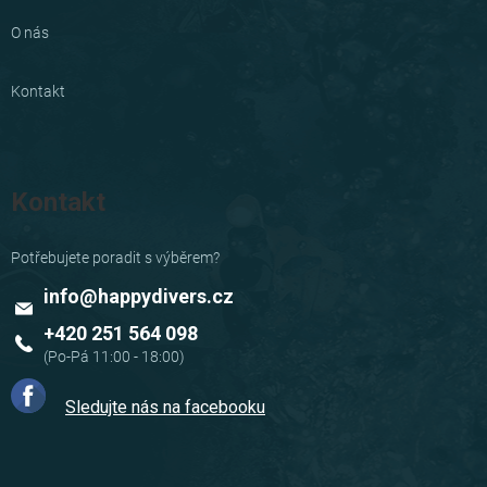
O nás
Kontakt
Kontakt
info
@
happydivers.cz
+420 251 564 098
Sledujte nás na facebooku