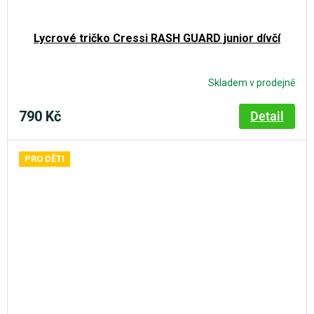
Lycrové tričko Cressi RASH GUARD junior dívčí
Skladem v prodejně
790 Kč
Detail
PRO DĚTI