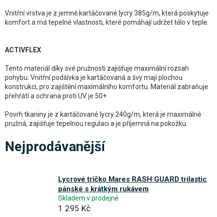
Vnitřní vrstva je z jemně kartáčované lycry 385g/m, která poskytuje
komfort a má tepelné vlastnosti, které pomáhají udržet tělo v teple.
ACTIVFLEX
Tento materiál díky své pružnosti zajišťuje maximální rozsah
pohybu. Vnitřní podšívka je kartáčovaná a švy mají plochou
konstrukci, pro zajištění maximálního komfortu. Materiál zabraňuje
přehřátí a ochrana proti UV je 50+
Povrh tkaniny je z kartáčované lycry 240g/m, která je maximálně
pružná, zajišťuje tepelnou regulaci a je příjemná na pokožku.
Nejprodávanější
Lycrové tričko Mares RASH GUARD trilastic
pánské s krátkým rukávem
Skladem v prodejně
1 295 Kč