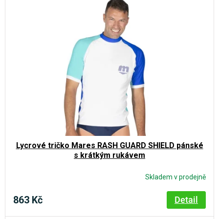
Lycrové tričko Mares RASH GUARD SHIELD pánské
s krátkým rukávem
Skladem v prodejně
863 Kč
Detail