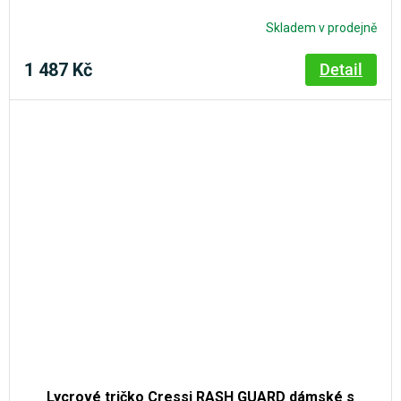
Skladem v prodejně
1 487 Kč
Detail
Lycrové tričko Cressi RASH GUARD dámské s