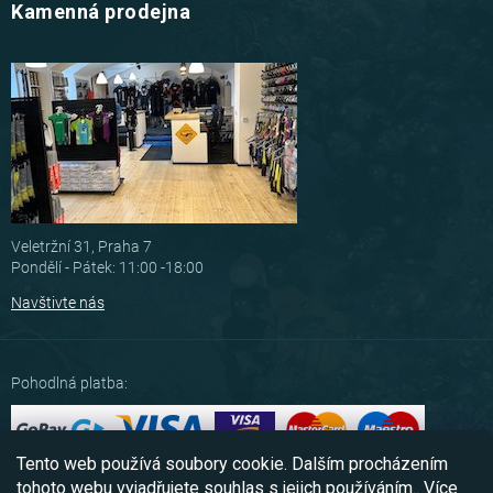
Kamenná prodejna
Veletržní 31, Praha 7
Pondělí - Pátek: 11:00 -18:00
Navštivte nás
Pohodlná platba:
Tento web používá soubory cookie. Dalším procházením
Možnosti dopravy:
tohoto webu vyjadřujete souhlas s jejich používáním.. Více