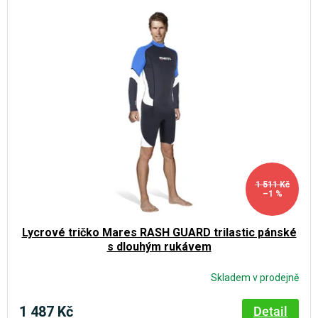
1 511 Kč
–1 %
Lycrové tričko Mares RASH GUARD trilastic pánské
s dlouhým rukávem
Skladem v prodejně
1 487 Kč
Detail