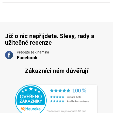
Již o nic nepřijdete. Slevy, rady a
užitečné recenze
Předejte se k nám na
Facebook
Zákazníci nám důvěřují