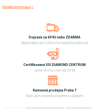
Detailní informace
Doprava za 69 Kč nebo ZDARMA
Objednejte nad 2 000 Kč a neplaťte poštovné
Certifikované SSI DIAMOND CENTRUM
Jsme na trhu více než 20 let
Kamenná prodejna Praha 7
Rádi vám osobně poradíme s výběrem