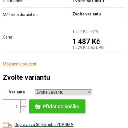
Zvolte variantu
Dostupnost:
Zvolte variantu
Můžeme doručit do:
1 511 Kč
–1 %
Cena
1 487 Kč
1 229 Kč bez DPH
Měrná
Možnosti doručení
cena:
Zvolte variantu
Varianta
Přidat do košíku
Doprava za 30 Kč nebo ZDARMA