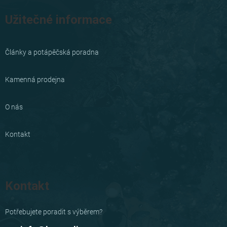
Užitečné informace
Články a potápěčská poradna
Kamenná prodejna
O nás
Kontakt
Kontakt