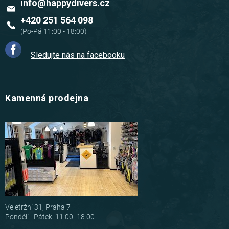
info
@
happydivers.cz
+420 251 564 098
Sledujte nás na facebooku
Kamenná prodejna
Veletržní 31, Praha 7
Pondělí - Pátek: 11:00 -18:00