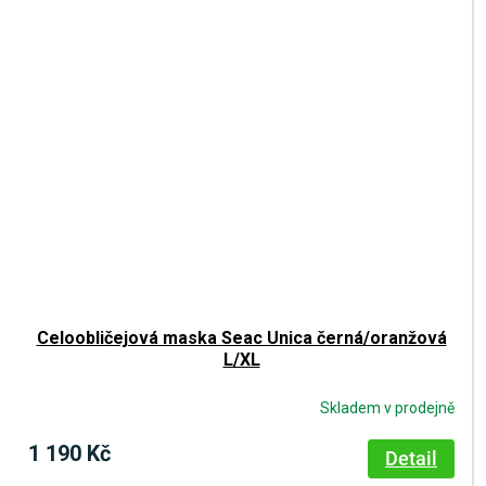
Celoobličejová maska Seac Unica černá/oranžová
L/XL
Skladem v prodejně
1 190 Kč
Detail