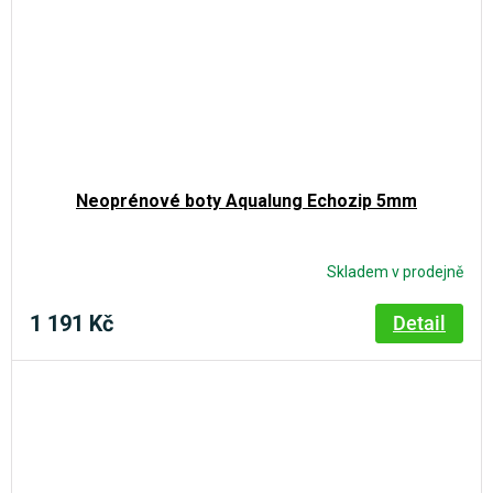
Neoprénové boty Aqualung Echozip 5mm
Skladem v prodejně
1 191 Kč
Detail