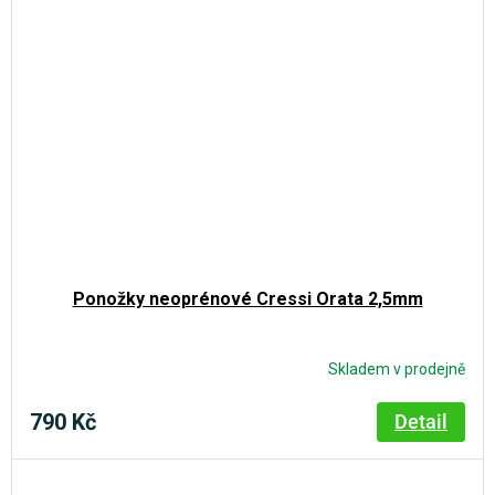
Ponožky neoprénové Cressi Orata 2,5mm
Skladem v prodejně
790 Kč
Detail