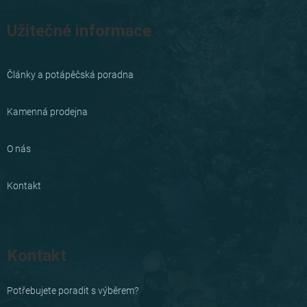
Užitečné informace
Články a potápěčská poradna
Kamenná prodejna
O nás
Kontakt
Kontakt