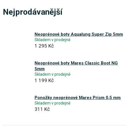
Nejprodávanější
Neoprénové boty Aqualung Super Zip 5mm
Skladem v prodejně
1 295 Kč
Neoprénové boty Mares Classic Boot NG
5mm
Skladem v prodejně
1 199 Kč
Ponožky neoprénové Mares Prism 0,5 mm
Skladem v prodejně
311 Kč