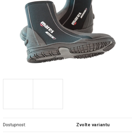
hvězdiček.
Zvolte variantu
Dostupnost: