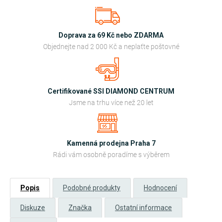
Doprava za 69 Kč nebo ZDARMA
Objednejte nad 2 000 Kč a neplaťte poštovné
Certifikované SSI DIAMOND CENTRUM
Jsme na trhu více než 20 let
Kamenná prodejna Praha 7
Rádi vám osobně poradíme s výběrem
Popis
Podobné produkty
Hodnocení
Diskuze
Značka
Ostatní informace