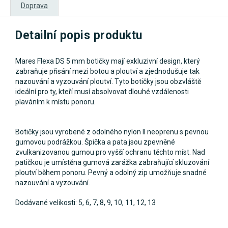
Doprava
Detailní popis produktu
Mares Flexa DS 5 mm botičky mají exkluzivní design, který
zabraňuje přisání mezi botou a ploutví a zjednodušuje tak
nazouvání a vyzouvání ploutví. Tyto botičky jsou obzvláště
ideální pro ty, kteří musí absolvovat dlouhé vzdálenosti
plaváním k místu ponoru.
Botičky jsou vyrobené z odolného nylon II neoprenu s pevnou
gumovou podrážkou. Špička a pata jsou zpevněné
zvulkanizovanou gumou pro vyšší ochranu těchto míst. Nad
patičkou je umístěna gumová zarážka zabraňující skluzování
ploutví během ponoru. Pevný a odolný zip umožňuje snadné
nazouvání a vyzouvání.
Dodávané velikosti: 5, 6, 7, 8, 9, 10, 11, 12, 13