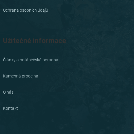
Ochrana osobních údajů
Užitečné informace
Články a potápěčská poradna
Kamenná prodejna
O nás
Kontakt