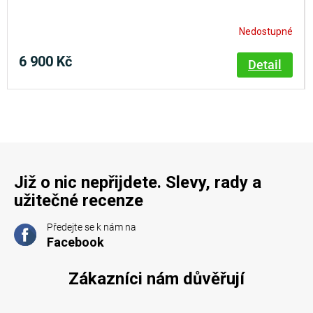
Nedostupné
6 900 Kč
Detail
Již o nic nepřijdete. Slevy, rady a
užitečné recenze
Předejte se k nám na
Facebook
Zákazníci nám důvěřují