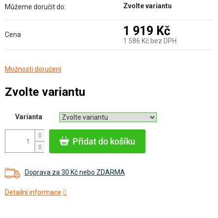
Zvolte variantu
Můžeme doručit do:
1 919 Kč
Cena
1 586 Kč bez DPH
Měrná
Možnosti doručení
cena:
Zvolte variantu
Varianta
Přidat do košíku
Doprava za 30 Kč nebo ZDARMA
Detailní informace