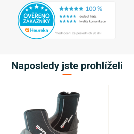
Naposledy jste prohlíželi