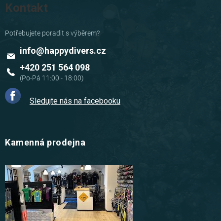
Kontakt
info
@
happydivers.cz
+420 251 564 098
Sledujte nás na facebooku
Kamenná prodejna