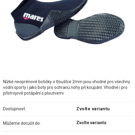
hvězdiček.
Nízké neoprénové botičky o tloušťce 2mm jsou vhodné pro všechny
vodní sporty i jako boty pro ochranu nohy při koupání. Vhodné i pro
přístrojové potápění s ploutvemi.
Zvolte variantu
Dostupnost:
Zvolte variantu
Můžeme doručit do: