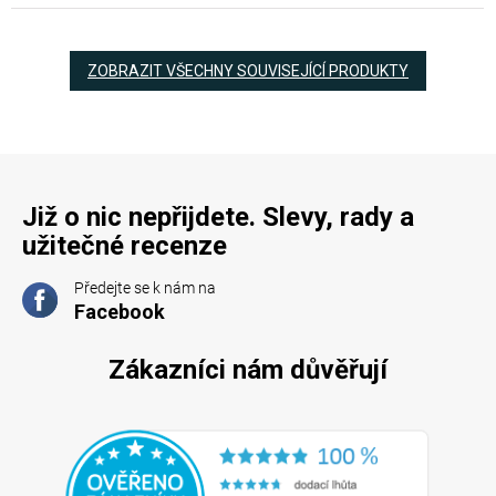
ZOBRAZIT VŠECHNY SOUVISEJÍCÍ PRODUKTY
Již o nic nepřijdete. Slevy, rady a
užitečné recenze
Předejte se k nám na
Facebook
Zákazníci nám důvěřují