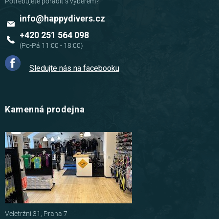
info
@
happydivers.cz
+420 251 564 098
Sledujte nás na facebooku
Kamenná prodejna
Veletržní 31, Praha 7