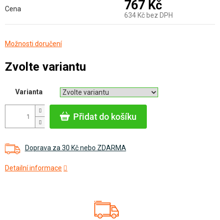
767 Kč
Cena
634 Kč bez DPH
Měrná
Možnosti doručení
cena:
Zvolte variantu
Varianta
Přidat do košíku
Doprava za 30 Kč nebo ZDARMA
Detailní informace