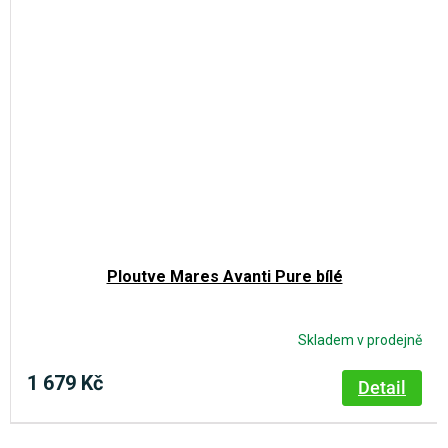
Ploutve Mares Avanti Pure bílé
Skladem v prodejně
1 679 Kč
Detail