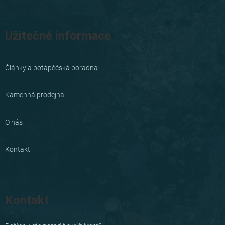
Užitečné informace
Články a potápěčská poradna
Kamenná prodejna
O nás
Kontakt
Kontakt