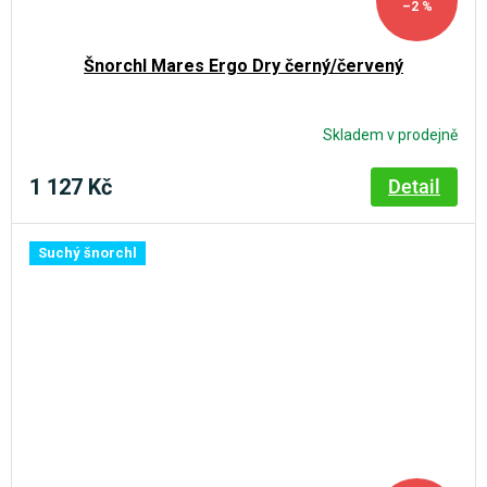
–2 %
Šnorchl Mares Ergo Dry černý/červený
Skladem v prodejně
1 127 Kč
Detail
Suchý šnorchl