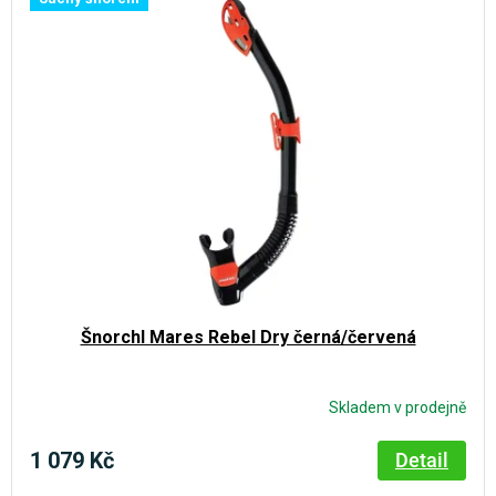
Šnorchl Mares Rebel Dry černá/červená
Skladem v prodejně
1 079 Kč
Detail