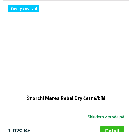
Suchý šnorchl
Šnorchl Mares Rebel Dry černá/bílá
Skladem v prodejně
1 079 Kč
Detail