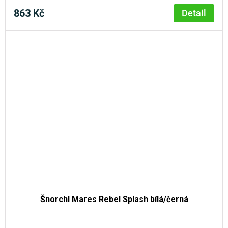
863 Kč
Detail
Šnorchl Mares Rebel Splash bílá/černá