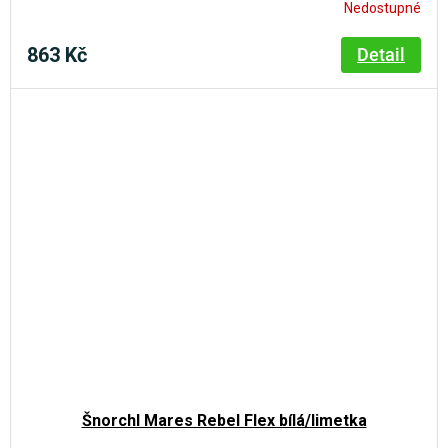
Nedostupné
863 Kč
Detail
Šnorchl Mares Rebel Flex bílá/limetka