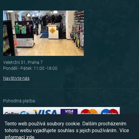
Veletržní 31, Praha 7
Pondělí - Pátek: 11:00 -18:00
Navštivte nás
Pohodlná platba:
Tento web používá soubory cookie. Dalším procházením
Možnosti dopravy:
tohoto webu vyjadřujete souhlas s jejich používáním.. Více
informací
zde
.