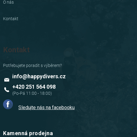
O nás
Kontakt
Kontakt
info
@
happydivers.cz
+420 251 564 098
Sledujte nás na facebooku
Kamenná prodejna