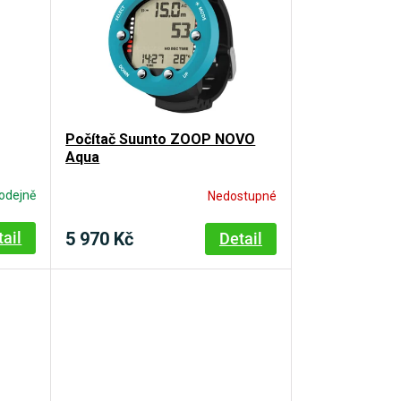
Počítač Suunto ZOOP NOVO
Aqua
odejně
Nedostupné
5 970 Kč
tail
Detail