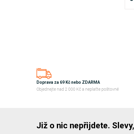
Doprava za 69 Kč nebo ZDARMA
Objednejte nad 2 000 Kč a neplaťte poštovné
Již o nic nepřijdete. Slev