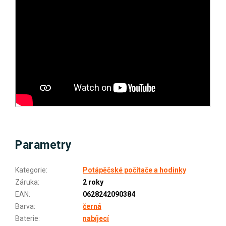
Parametry
Kategorie
:
Potápěčské počítače a hodinky
Záruka
:
2 roky
EAN
:
0628242090384
Barva
:
černá
Baterie
:
nabíjecí