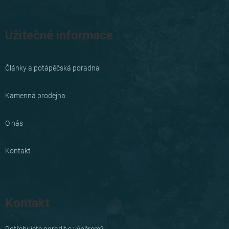
Užitečné informace
Články a potápěčská poradna
Kamenná prodejna
O nás
Kontakt
Kontakt