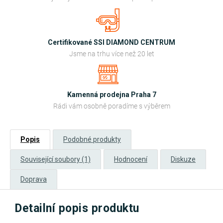
Certifikované SSI DIAMOND CENTRUM
Jsme na trhu více než 20 let
Kamenná prodejna Praha 7
Rádi vám osobně poradíme s výběrem
Popis
Podobné produkty
Související soubory (1)
Hodnocení
Diskuze
Doprava
Detailní popis produktu