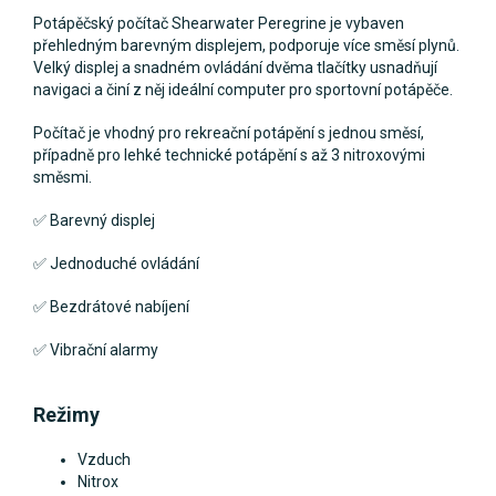
Potápěčský počítač Shearwater Peregrine je vybaven
přehledným barevným displejem, podporuje více směsí plynů.
Velký displej a snadném ovládání dvěma tlačítky usnadňují
navigaci a činí z něj ideální computer pro sportovní potápěče.
Počítač je vhodný pro rekreační potápění s jednou směsí,
případně pro lehké technické potápění s až 3 nitroxovými
směsmi.
✅ Barevný displej
✅ Jednoduché ovládání
✅ Bezdrátové nabíjení
✅ Vibrační alarmy
Režimy
Vzduch
Nitrox