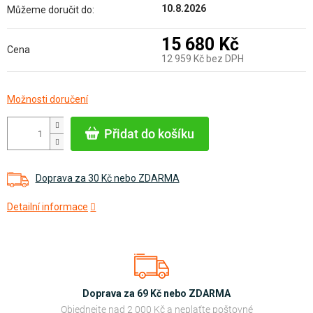
10.8.2026
Můžeme doručit do:
15 680 Kč
Cena
12 959 Kč bez DPH
Měrná
Možnosti doručení
cena:
Přidat do košíku
Doprava za 30 Kč nebo ZDARMA
Detailní informace
Doprava za 69 Kč nebo ZDARMA
Objednejte nad 2 000 Kč a neplaťte poštovné