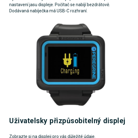
nastavení jasu displeje. Počítač se nabíjí bezdrátově.
Dodávaná nabíječka má USB-C rozhraní.
Uživatelsky přizpůsobitelný displej
Zobrazte si na displeji pro vás důležité údaje.