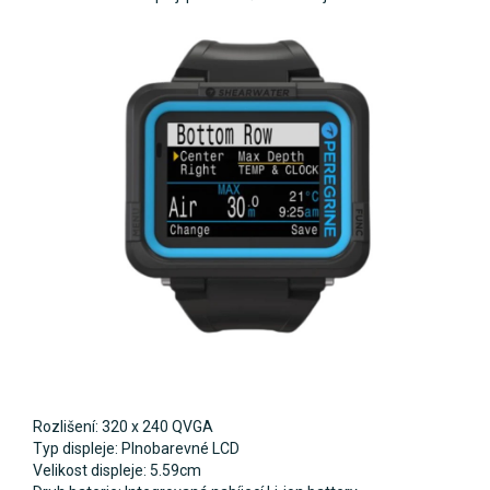
Rozlišení: 320 x 240 QVGA
Typ displeje: Plnobarevné LCD
Velikost displeje: 5.59cm