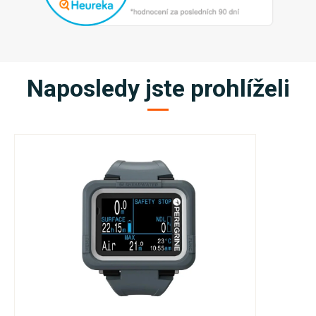
Naposledy jste prohlíželi