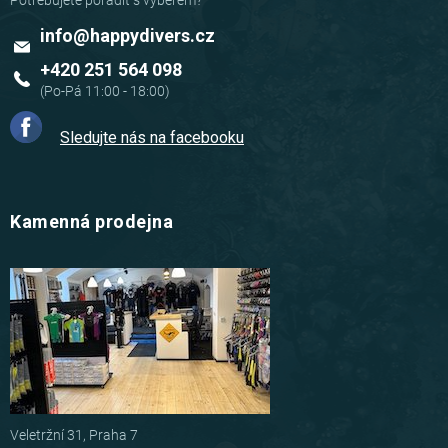
info
@
happydivers.cz
+420 251 564 098
Sledujte nás na facebooku
Kamenná prodejna
Veletržní 31, Praha 7