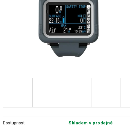
hvězdiček.
Skladem v prodejně
Dostupnost: