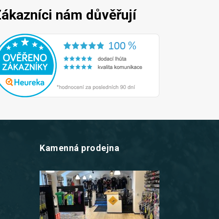
ákazníci nám důvěřují
Kamenná prodejna
z