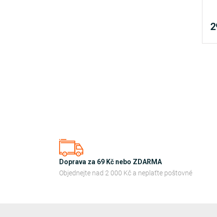
2
Doprava za 69 Kč nebo ZDARMA
Objednejte nad 2 000 Kč a neplaťte poštovné