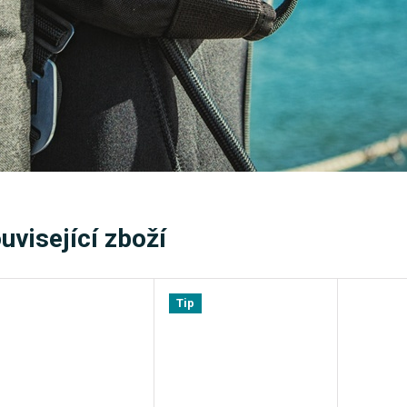
uvisející zboží
Tip