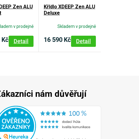
XDEEP Zen ALU
Křídlo XDEEP Zen ALU
t
Deluxe
ladem v prodejně
Skladem v prodejně
 Kč
16 590 Kč
Detail
Detail
ákazníci nám důvěřují