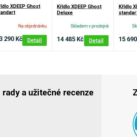
řídlo XDEEP Ghost
Křídlo XDEEP Ghost
Křídlo 
tandart
Deluxe
standar
Na objednávku
Skladem v prodejně
Sk
3 290 Kč
14 485 Kč
15 690
Detail
Detail
y, rady a užitečné recenze
Z