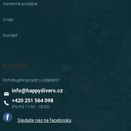
Kamenná prodejna
O nás
Kontakt
Kontakt
info
@
happydivers.cz
+420 251 564 098
Sledujte nás na facebooku