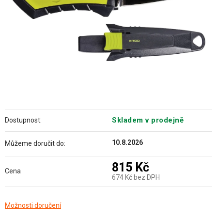
Skladem v prodejně
Dostupnost:
10.8.2026
Můžeme doručit do:
815 Kč
Cena
674 Kč bez DPH
Měrná
Možnosti doručení