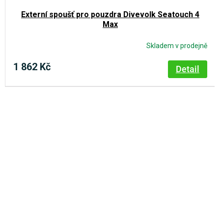
Externí spoušť pro pouzdra Divevolk Seatouch 4
Max
Skladem v prodejně
1 862 Kč
Detail