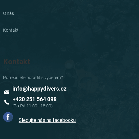
O nás
Kontakt
Kontakt
info
@
happydivers.cz
+420 251 564 098
Sledujte nás na facebooku