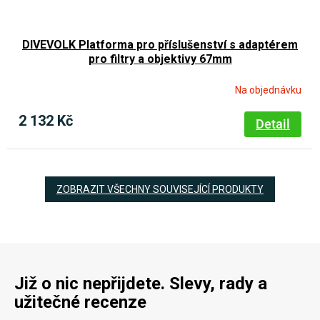
DIVEVOLK Platforma pro příslušenství s adaptérem
pro filtry a objektivy 67mm
Na objednávku
2 132 Kč
Detail
ZOBRAZIT VŠECHNY SOUVISEJÍCÍ PRODUKTY
Již o nic nepřijdete. Slevy, rady a
užitečné recenze