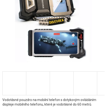
z
5
hvězdiček.
Vodotěsné pouzdro na mobilní telefon s dotykovým ovládáním
displeje mobilního telefonu, které je vodotěsné do 60 metrů.