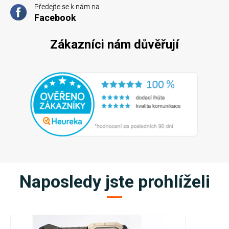
Předejte se k nám na
Facebook
Zákazníci nám důvěřují
Naposledy jste prohlíželi