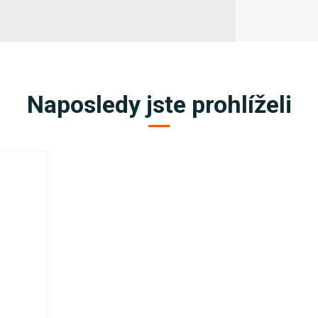
Naposledy jste prohlíželi