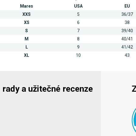
Mares
USA
EU
XXS
5
36/37
XS
6
38
S
7
39/40
M
8
40/41
L
9
41/42
XL
10
43
y, rady a užitečné recenze
Z