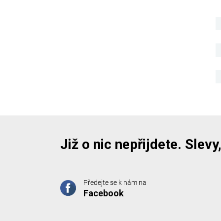
Již o nic nepřijdete. Slev
Předejte se k nám na
Facebook