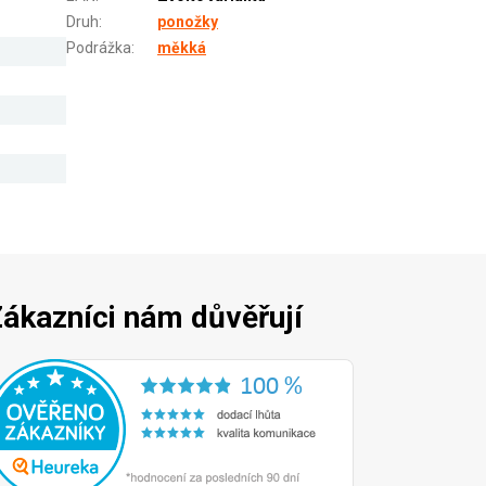
Druh
:
ponožky
Podrážka
:
měkká
ákazníci nám důvěřují