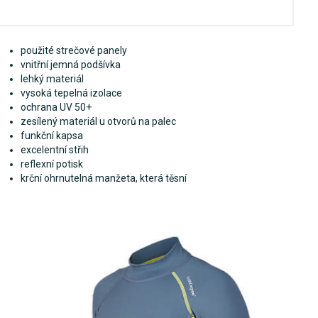
použité strečové panely
vnitřní jemná podšívka
lehký materiál
vysoká tepelná izolace
ochrana UV 50+
zesílený materiál u otvorů na palec
funkční kapsa
excelentní střih
reflexní potisk
krční ohrnutelná manžeta, která těsní