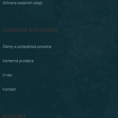
Ochrana osobních údajů
Užitečné informace
Články a potápěčská poradna
Kamenná prodejna
O nás
Kontakt
Kontakt