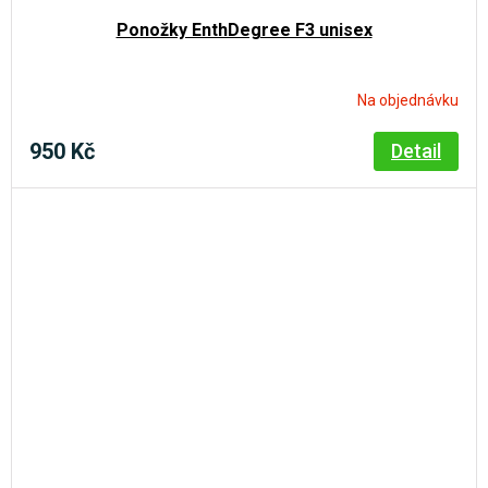
Ponožky EnthDegree F3 unisex
Na objednávku
950 Kč
Detail