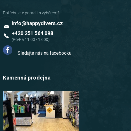
info
@
happydivers.cz
+420 251 564 098
Sledujte nás na facebooku
Kamenná prodejna