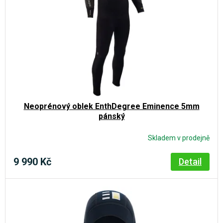
Neoprénový oblek EnthDegree Eminence 5mm
pánský
Skladem v prodejně
9 990 Kč
Detail