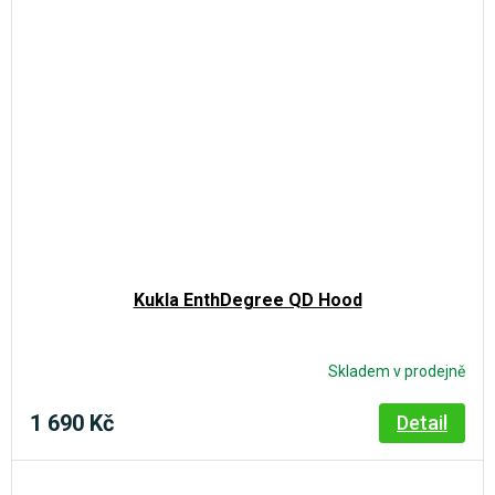
Kukla EnthDegree QD Hood
Skladem v prodejně
1 690 Kč
Detail