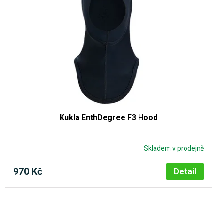
Kukla EnthDegree F3 Hood
Skladem v prodejně
970 Kč
Detail