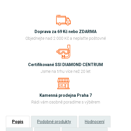
Doprava za 69 Kč nebo ZDARMA
Objednejte nad 2 000 Kč a neplaťte poštovné
Certifikované SSI DIAMOND CENTRUM
Jsme na trhu více než 20 let
Kamenná prodejna Praha 7
Rádi vám osobně poradíme s výběrem
Popis
Podobné produkty
Hodnocení