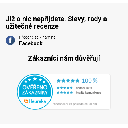
Již o nic nepřijdete. Slevy, rady a
užitečné recenze
Předejte se k nám na
Facebook
Zákazníci nám důvěřují