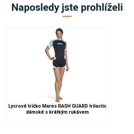
Naposledy jste prohlíželi
Lycrové tričko Mares RASH GUARD trilastic
dámské s krátkým rukávem