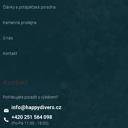
Články a potápěčská poradna
Kamenná prodejna
O nás
Kontakt
Kontakt
info
@
happydivers.cz
+420 251 564 098