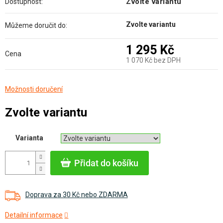
Zvolte variantu
Dostupnost:
Zvolte variantu
Můžeme doručit do:
1 295 Kč
Cena
1 070 Kč bez DPH
Měrná
Možnosti doručení
cena:
Zvolte variantu
Varianta
Přidat do košíku
Doprava za 30 Kč nebo ZDARMA
Detailní informace