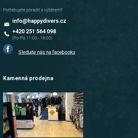
info
@
happydivers.cz
+420 251 564 098
Sledujte nás na facebooku
Kamenná prodejna