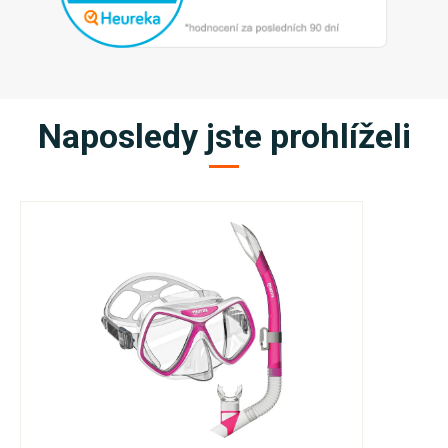
Naposledy jste prohlíželi