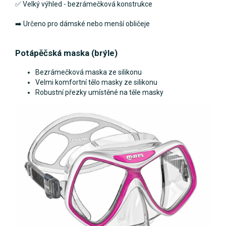
✅ Velký výhled - bezrámečková konstrukce
➡️ Určeno pro dámské nebo menší obličeje
Potápěčská maska (brýle)
Bezrámečková maska ze silikonu
Velmi komfortní tělo masky ze silikonu
Robustní přezky umístěné na těle masky