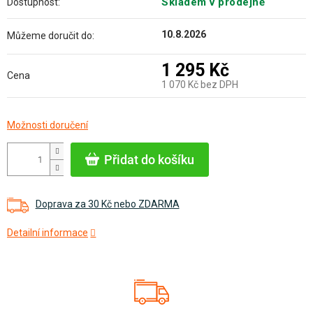
Skladem v prodejně
Dostupnost:
10.8.2026
Můžeme doručit do:
1 295 Kč
Cena
1 070 Kč bez DPH
Měrná
Možnosti doručení
cena:
Přidat do košíku
Doprava za 30 Kč nebo ZDARMA
Detailní informace