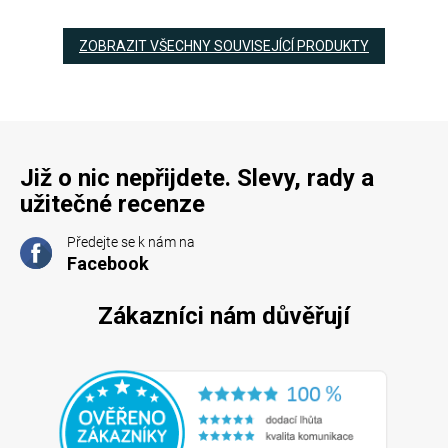
ZOBRAZIT VŠECHNY SOUVISEJÍCÍ PRODUKTY
Již o nic nepřijdete. Slevy, rady a
užitečné recenze
Předejte se k nám na
Facebook
Zákazníci nám důvěřují