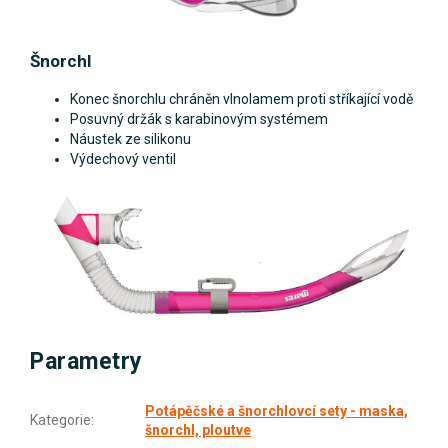
Šnorchl
Konec šnorchlu chráněn vlnolamem proti stříkající vodě
Posuvný držák s karabinovým systémem
Náustek ze silikonu
Výdechový ventil
Parametry
Potápěčské a šnorchlovcí sety - maska,
Kategorie
:
šnorchl, ploutve