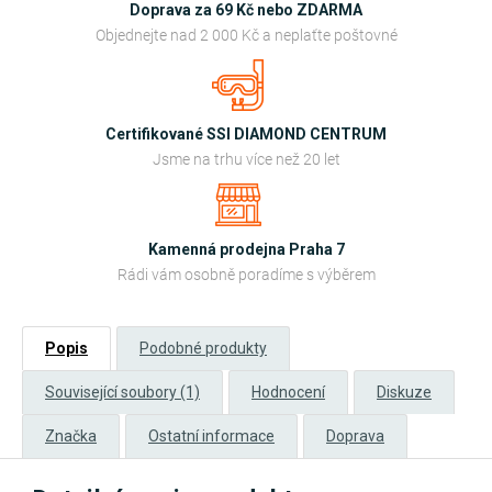
Doprava za 69 Kč nebo ZDARMA
Objednejte nad 2 000 Kč a neplaťte poštovné
Certifikované SSI DIAMOND CENTRUM
Jsme na trhu více než 20 let
Kamenná prodejna Praha 7
Rádi vám osobně poradíme s výběrem
Popis
Podobné produkty
Související soubory (1)
Hodnocení
Diskuze
Značka
Ostatní informace
Doprava