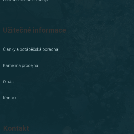
Užitečné informace
Články a potápěčská poradna
Kamenná prodejna
O nás
Kontakt
Kontakt