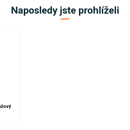
Naposledy jste prohlíželi
ůžový