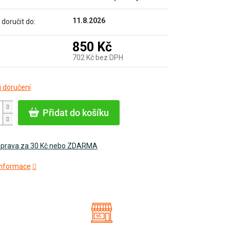
11.8.2026
oručit do:
850 Kč
702 Kč bez DPH
Měrná
 doručení
cena:
Přidat do košíku
prava za 30 Kč nebo ZDARMA
 informace