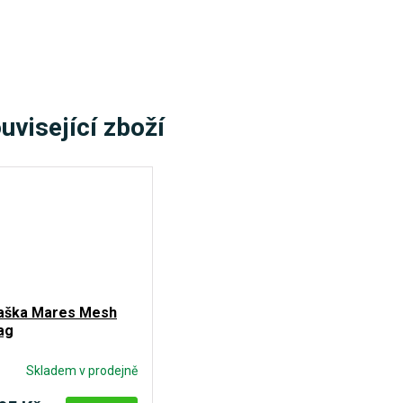
uvisející zboží
aška Mares Mesh
ag
Skladem v prodejně