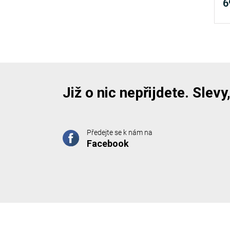
6
Již o nic nepřijdete. Slev
Předejte se k nám na
Facebook