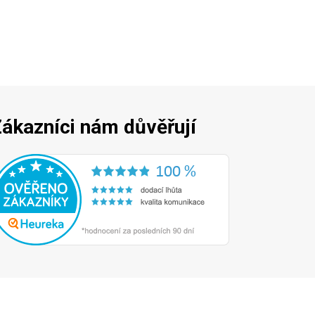
ákazníci nám důvěřují