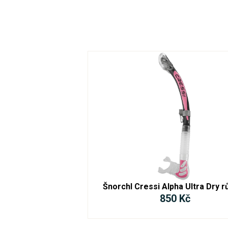
Šnorchl Cressi Alpha Ultra Dry r
850 Kč