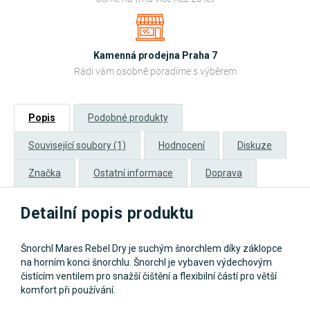
Kamenná prodejna Praha 7
Rádi vám osobně poradíme s výběrem
Popis
Podobné produkty
Související soubory (1)
Hodnocení
Diskuze
Značka
Ostatní informace
Doprava
Detailní popis produktu
Šnorchl Mares Rebel Dry je suchým šnorchlem díky záklopce
na horním konci šnorchlu. Šnorchl je vybaven výdechovým
čistícím ventilem pro snažší čištění a flexibilní částí pro větší
komfort při používání.