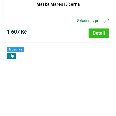
Maska Mares i3 černá
Skladem v prodejně
1 607 Kč
Detail
Novinka
Tip