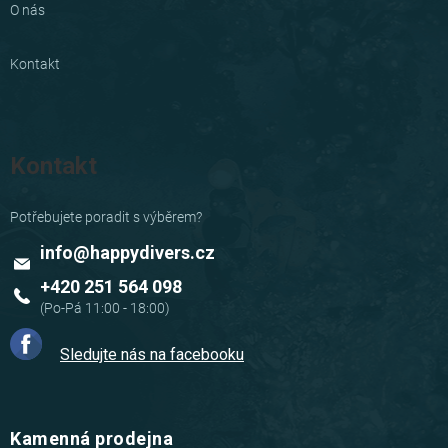
O nás
Kontakt
Kontakt
info
@
happydivers.cz
+420 251 564 098
Sledujte nás na facebooku
Kamenná prodejna