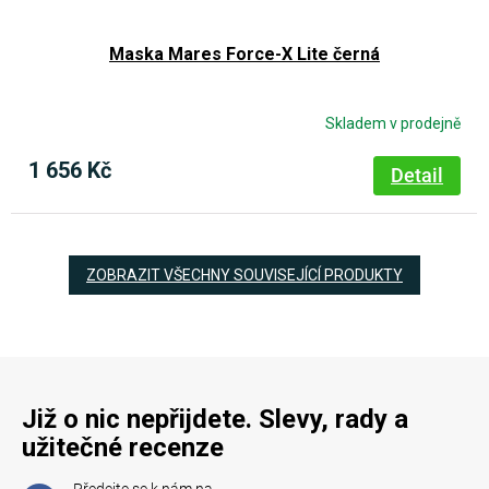
Maska Mares Force-X Lite černá
Skladem v prodejně
1 656 Kč
Detail
ZOBRAZIT VŠECHNY SOUVISEJÍCÍ PRODUKTY
Již o nic nepřijdete. Slevy, rady a
užitečné recenze
Předejte se k nám na