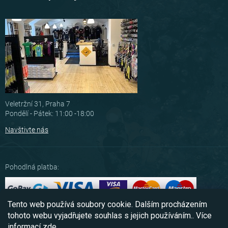
Veletržní 31, Praha 7
Pondělí - Pátek: 11:00 -18:00
Navštivte nás
Pohodlná platba:
Tento web používá soubory cookie. Dalším procházením
Možnosti dopravy:
tohoto webu vyjadřujete souhlas s jejich používáním.. Více
informací
zde
.