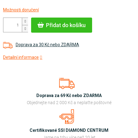
Měrná
Možnosti doručení
cena:
Přidat do košíku
Doprava za 30 Kč nebo ZDARMA
Detailní informace
Doprava za 69 Kč nebo ZDARMA
Objednejte nad 2 000 Kč a neplaťte poštovné
Certifikované SSI DIAMOND CENTRUM
Jsme na trhu více než 20 let