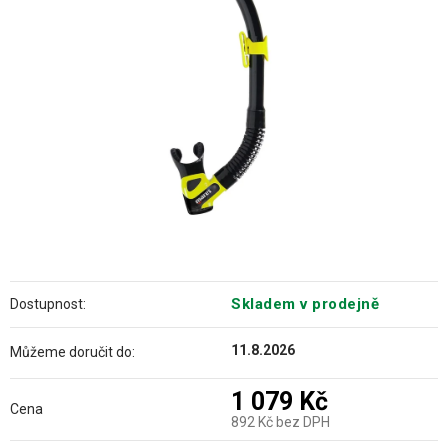
hvězdiček.
Skladem v prodejně
Dostupnost:
11.8.2026
Můžeme doručit do:
1 079 Kč
Cena
892 Kč bez DPH