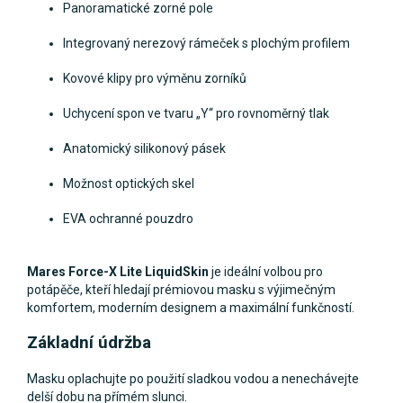
Panoramatické zorné pole
Integrovaný nerezový rámeček s plochým profilem
Kovové klipy pro výměnu zorníků
Uchycení spon ve tvaru „Y“ pro rovnoměrný tlak
Anatomický silikonový pásek
Možnost optických skel
EVA ochranné pouzdro
Mares Force-X Lite LiquidSkin
je ideální volbou pro
potápěče, kteří hledají prémiovou masku s výjimečným
komfortem, moderním designem a maximální funkčností.
Základní údržba
Masku oplachujte po použití sladkou vodou a nenechávejte
delší dobu na přímém slunci.