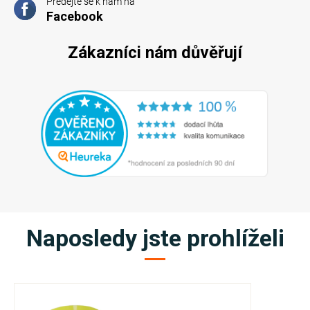
Předejte se k nám na
Facebook
Zákazníci nám důvěřují
Naposledy jste prohlíželi