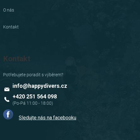
O nás
Kontakt
Kontakt
info
@
happydivers.cz
+420 251 564 098
Sledujte nás na facebooku