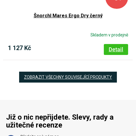
Šnorchl Mares Ergo Dry černý
Skladem v prodejně
1 127 Kč
Detail
ZOBRAZIT VŠECHNY SOUVISEJÍCÍ PRODUKTY
Již o nic nepřijdete. Slevy, rady a
užitečné recenze