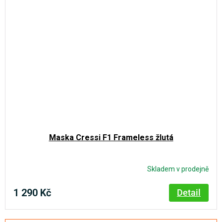
Maska Cressi F1 Frameless žlutá
Skladem v prodejně
1 290 Kč
Detail