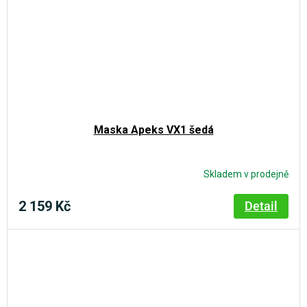
Maska Apeks VX1 šedá
Skladem v prodejně
2 159 Kč
Detail