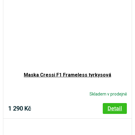
Maska Cressi F1 Frameless tyrkysová
Skladem v prodejně
1 290 Kč
Detail