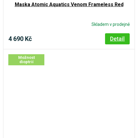
Maska Atomic Aquatics Venom Frameless Red
Skladem v prodejně
4 690 Kč
Detail
Možnost
dioptrií