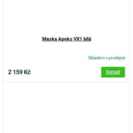
Maska Apeks VX1 bílá
Skladem v prodejně
2 159 Kč
Detail