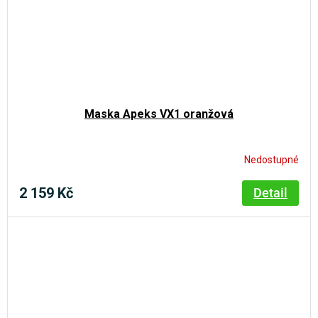
Maska Apeks VX1 oranžová
Nedostupné
2 159 Kč
Detail