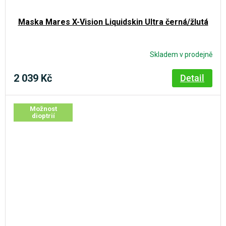
Maska Mares X-Vision Liquidskin Ultra černá/žlutá
Skladem v prodejně
2 039 Kč
Detail
Možnost
dioptrií