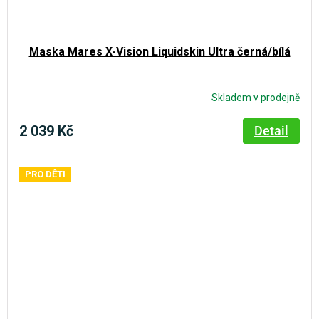
Maska Mares X-Vision Liquidskin Ultra černá/bílá
Skladem v prodejně
2 039 Kč
Detail
PRO DĚTI