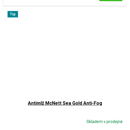
Tip
Antimlž McNett Sea Gold Anti-Fog
Skladem v prodejně