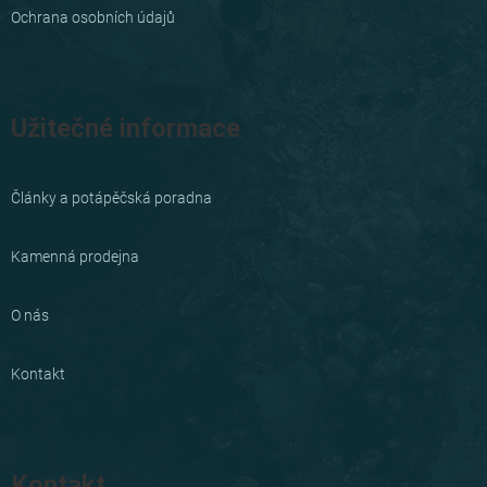
Ochrana osobních údajů
Užitečné informace
Články a potápěčská poradna
Kamenná prodejna
O nás
Kontakt
Kontakt