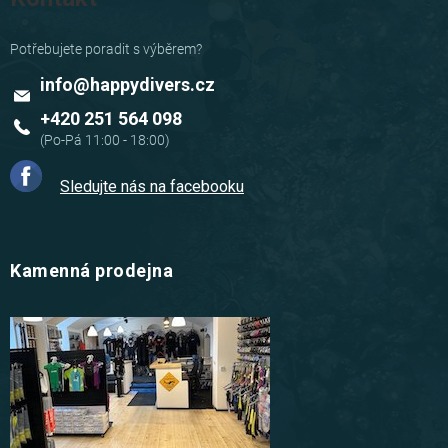
info
@
happydivers.cz
+420 251 564 098
Sledujte nás na facebooku
Kamenná prodejna