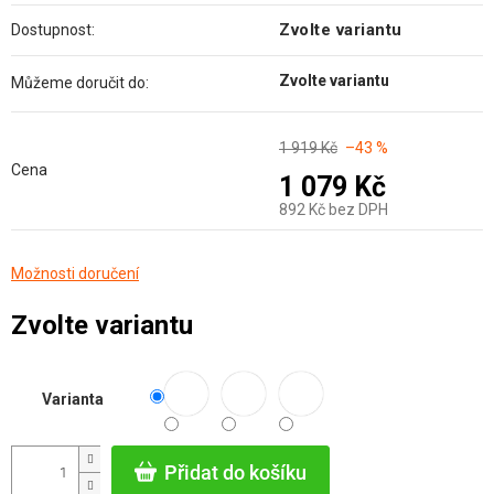
Zvolte variantu
Dostupnost:
Zvolte variantu
Můžeme doručit do:
1 919 Kč
–43 %
Cena
1 079 Kč
892 Kč bez DPH
Měrná
Možnosti doručení
cena:
Zvolte variantu
Varianta
Přidat do košíku