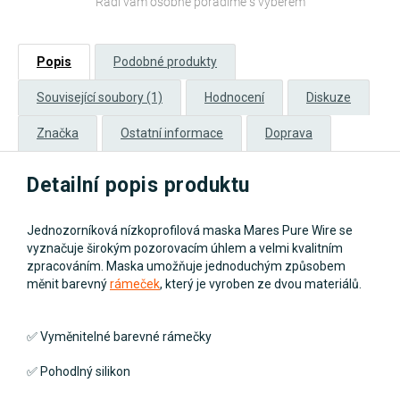
Rádi vám osobně poradíme s výběrem
Popis
Podobné produkty
Související soubory (1)
Hodnocení
Diskuze
Značka
Ostatní informace
Doprava
Detailní popis produktu
Jednozorníková nízkoprofilová maska Mares Pure Wire se
vyznačuje širokým pozorovacím úhlem a velmi kvalitním
zpracováním. Maska umožňuje jednoduchým způsobem
měnit barevný
rámeček
, který je vyroben ze dvou materiálů.
✅ Vyměnitelné barevné rámečky
✅ Pohodlný silikon