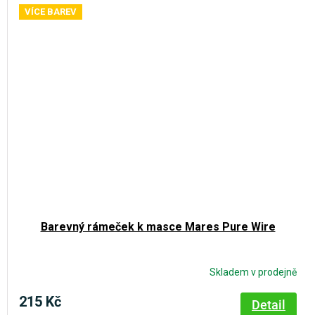
VÍCE BAREV
Barevný rámeček k masce Mares Pure Wire
Skladem v prodejně
215 Kč
Detail