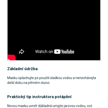
Základní údržba
Masku oplachujte po použití sladkou vodou a nenechávejte
delší dobu na přímém slunci.
Praktický tip instruktora potápění
Novou masku uvnitř důkladně umyjte jarovou vodou, což