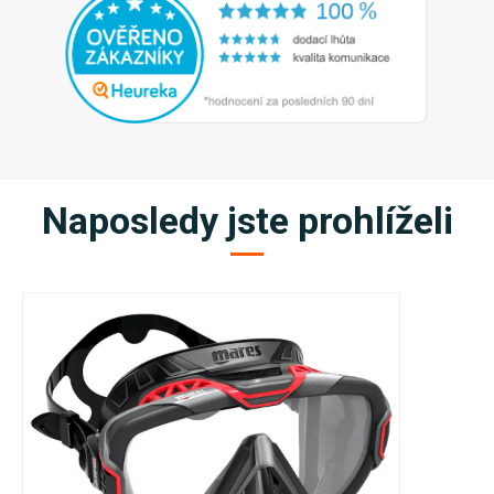
Naposledy jste prohlíželi