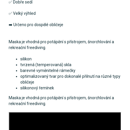
✅ Dobře sedí
✅ Velký výhled
➡️ Určeno pro dospělé obličeje
Maska je vhodná pro potápění s přístrojem, šnorchlování a
rekreační freediving.
silikon
tvrzená (temperovaná) skla
barevné vyměnitelné rámečky
optimalizovaný tvar pro dokonalé přilnutí na různé typy
obličeje
silikonový řemínek
Maska je vhodná pro potápění s přístrojem, šnorchlování a
rekreační freediving.