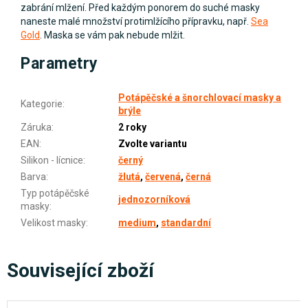
zabrání mlžení. Před každým ponorem do suché masky
naneste malé množství protimlžícího přípravku, např.
Sea
Gold
. Maska se vám pak nebude mlžit.
Parametry
Potápěčské a šnorchlovací masky a
Kategorie
:
brýle
Záruka
:
2 roky
EAN
:
Zvolte variantu
Silikon - lícnice
:
černý
Barva
:
žlutá
,
červená
,
černá
Typ potápěčské
jednozorníková
masky
:
Velikost masky
:
medium
,
standardní
Související zboží