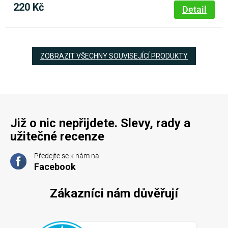
220 Kč
Detail
ZOBRAZIT VŠECHNY SOUVISEJÍCÍ PRODUKTY
Již o nic nepřijdete. Slevy, rady a
užitečné recenze
Předejte se k nám na
Facebook
Zákazníci nám důvěřují