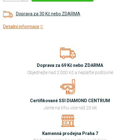
Doprava za 30 Kč nebo ZDARMA
Detailní informace
Doprava za 69 Kč nebo ZDARMA
Objednejte nad 2 000 Kč a neplaťte poštovné
Certifikované SSI DIAMOND CENTRUM
Jsme na trhu více než 20 let
Kamenná prodejna Praha 7