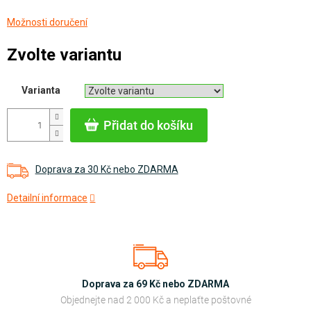
Měrná
Možnosti doručení
cena:
Zvolte variantu
Varianta
Přidat do košíku
Doprava za 30 Kč nebo ZDARMA
Detailní informace
Doprava za 69 Kč nebo ZDARMA
Objednejte nad 2 000 Kč a neplaťte poštovné