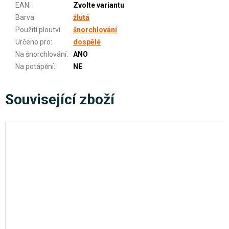
EAN
:
Zvolte variantu
Barva
:
žlutá
Použití ploutví
:
šnorchlování
Určeno pro
:
dospělé
Na šnorchlování
:
ANO
Na potápění
:
NE
Související zboží