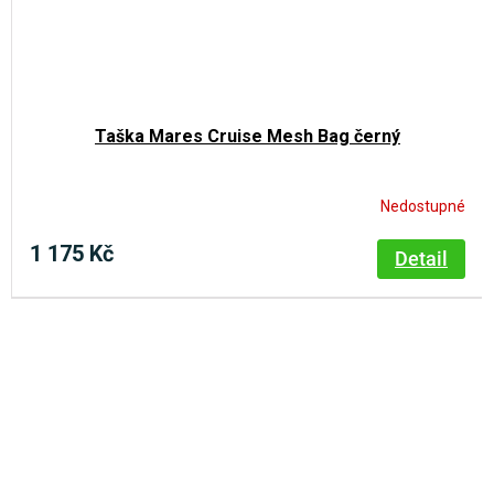
Taška Mares Cruise Mesh Bag černý
Nedostupné
1 175 Kč
Detail