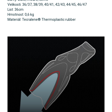
Velikosti: 36/37, 38/39, 40/41, 42/43, 44/45, 46/47
List: 36cm
Hmotnost: 0,6 kg
Materiál: Tecralene® Thermoplastic rubber