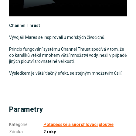
Channel Thrust
Vývojáři Mares se inspirovali u mořských živočichů.
Princip fungování systému Channel Thrust spočívá v tom, že
do kanálků vtéká mnohem větší množství vody, nežli v případě
jiných ploutví srovnatelné velikosti.
Výsledkem je větší tlačný efekt, se stejným množstvím úsilí.
Parametry
Kategorie
:
Potápěčské a šnorchlovací ploutve
Záruka
:
2 roky