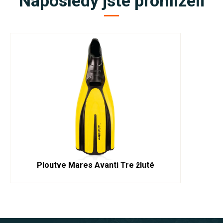
Naposledy jste prohlíželi
Ploutve Mares Avanti Tre žluté