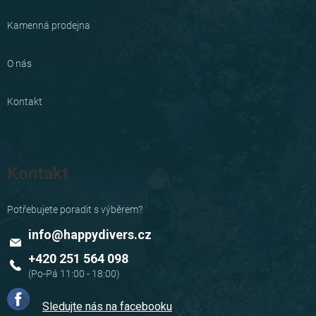
Kamenná prodejna
O nás
Kontakt
Kontakt
info
@
happydivers.cz
+420 251 564 098
Sledujte nás na facebooku