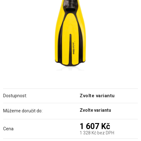
hvězdiček.
Zvolte variantu
Dostupnost:
Zvolte variantu
Můžeme doručit do:
1 607 Kč
Cena
1 328 Kč bez DPH