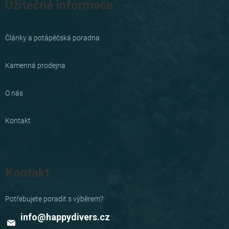
Užitečné informace
Články a potápěčská poradna
Kamenná prodejna
O nás
Kontakt
Kontakt
info
@
happydivers.cz