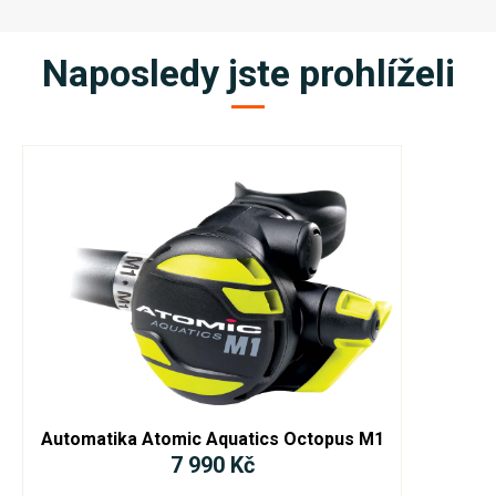
Naposledy jste prohlíželi
Automatika Atomic Aquatics Octopus M1
7 990 Kč