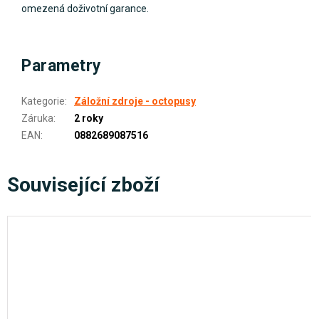
omezená doživotní garance.
Parametry
Kategorie
:
Záložní zdroje - octopusy
Záruka
:
2 roky
EAN
:
0882689087516
Související zboží