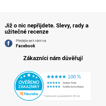
Již o nic nepřijdete. Slevy, rady a
užitečné recenze
Předejte se k nám na
Facebook
Zákazníci nám důvěřují