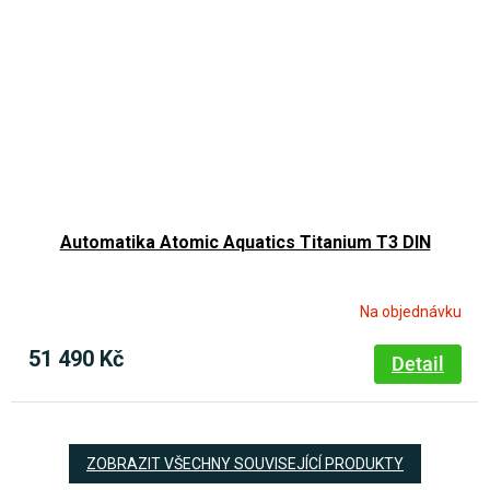
Automatika Atomic Aquatics Titanium T3 DIN
Na objednávku
51 490 Kč
Detail
ZOBRAZIT VŠECHNY SOUVISEJÍCÍ PRODUKTY