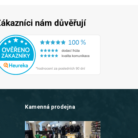
ákazníci nám důvěřují
Kamenná prodejna
z