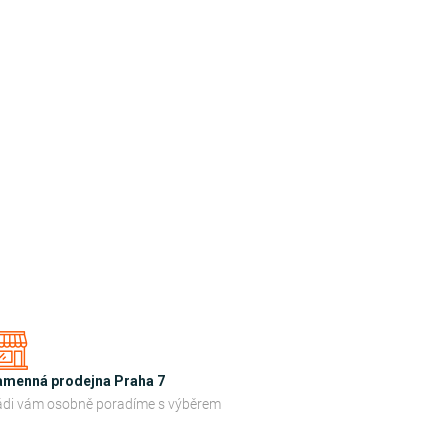
amenná prodejna Praha 7
di vám osobně poradíme s výběrem