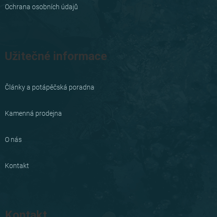
Ochrana osobních údajů
Užitečné informace
Články a potápěčská poradna
Kamenná prodejna
O nás
Kontakt
Kontakt