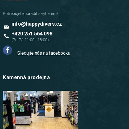
info
@
happydivers.cz
+420 251 564 098
Sledujte nás na facebooku
Kamenná prodejna