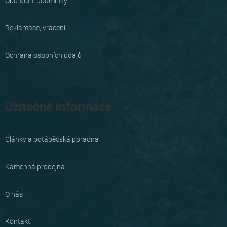
Obchodní podmínky
Reklamace, vrácení
Ochrana osobních údajů
Užitečné informace
Články a potápěčská poradna
Kamenná prodejna
O nás
Kontakt