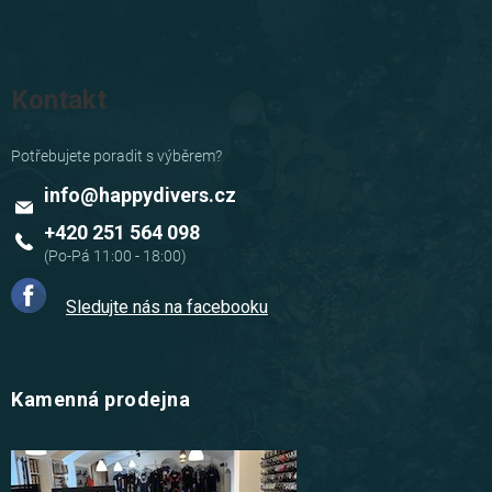
Kontakt
info
@
happydivers.cz
+420 251 564 098
Sledujte nás na facebooku
Kamenná prodejna