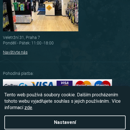
Veletržní 31, Praha 7
Pondělí - Pátek: 11:00 -18:00
Navštivte nás
Pohodlná platba:
Tento web používá soubory cookie. Dalším procházením
Možnosti dopravy:
tohoto webu vyjadřujete souhlas s jejich používáním.. Více
informací
zde
.
Nastavení