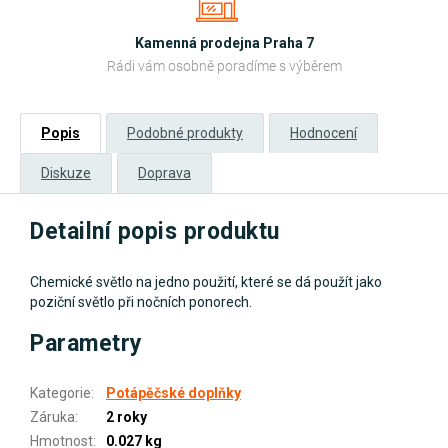
Kamenná prodejna Praha 7
Rádi vám osobně poradíme s výběrem
Popis
Podobné produkty
Hodnocení
Diskuze
Doprava
Detailní popis produktu
Chemické světlo na jedno použití, které se dá použít jako
poziční světlo při nočních ponorech.
Parametry
Kategorie
:
Potápěčské doplňky
Záruka
:
2 roky
Hmotnost
:
0.027 kg