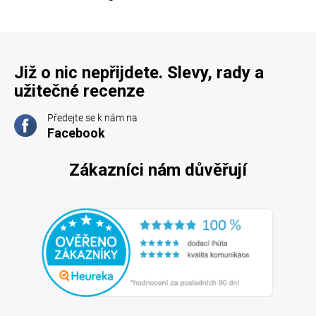
Již o nic nepřijdete. Slevy, rady a
užitečné recenze
Předejte se k nám na
Facebook
Zákazníci nám důvěřují