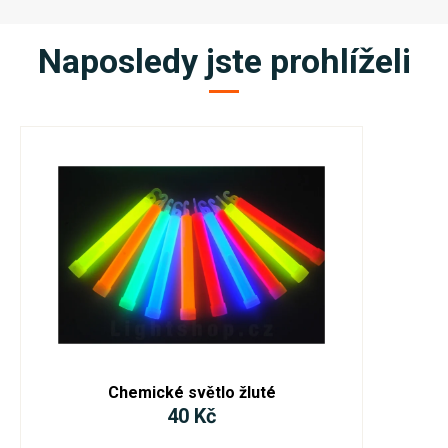
Naposledy jste prohlíželi
Chemické světlo žluté
40 Kč