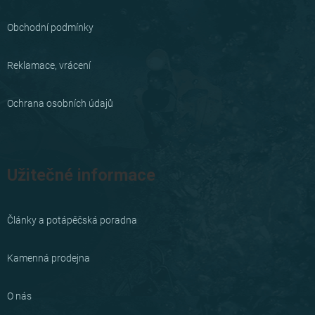
t
í
Obchodní podmínky
Reklamace, vrácení
Ochrana osobních údajů
Užitečné informace
Články a potápěčská poradna
Kamenná prodejna
O nás