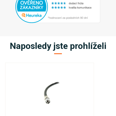
Naposledy jste prohlíželi