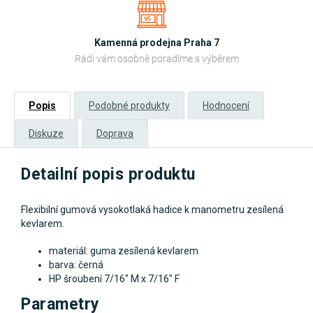
Kamenná prodejna Praha 7
Rádi vám osobně poradíme s výběrem
Popis
Podobné produkty
Hodnocení
Diskuze
Doprava
Detailní popis produktu
Flexibilní gumová vysokotlaká hadice k manometru zesílená
kevlarem.
materiál: guma zesílená kevlarem
barva: černá
HP šroubení 7/16" M x 7/16" F
Parametry