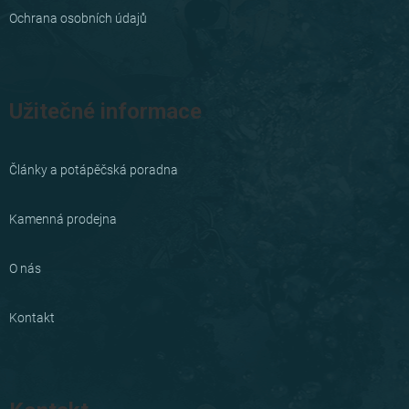
Ochrana osobních údajů
Užitečné informace
Články a potápěčská poradna
Kamenná prodejna
O nás
Kontakt