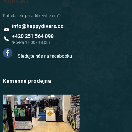
Kontakt
info
@
happydivers.cz
+420 251 564 098
Sledujte nás na facebooku
Kamenná prodejna