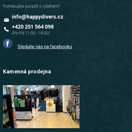
info
@
happydivers.cz
+420 251 564 098
Sledujte nás na facebooku
Kamenná prodejna