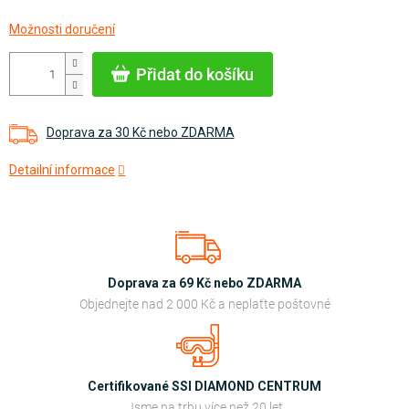
Měrná
Možnosti doručení
cena:
Přidat do košíku
Doprava za 30 Kč nebo ZDARMA
Detailní informace
Doprava za 69 Kč nebo ZDARMA
Objednejte nad 2 000 Kč a neplaťte poštovné
Certifikované SSI DIAMOND CENTRUM
Jsme na trhu více než 20 let