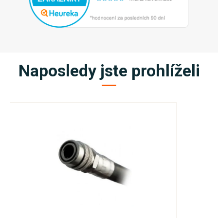
Naposledy jste prohlíželi