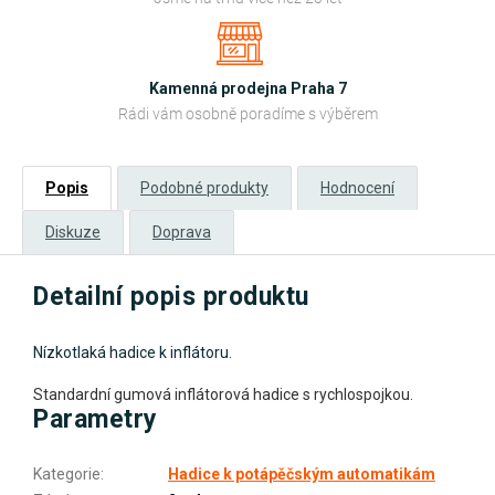
Kamenná prodejna Praha 7
Rádi vám osobně poradíme s výběrem
Popis
Podobné produkty
Hodnocení
Diskuze
Doprava
Detailní popis produktu
Nízkotlaká hadice k inflátoru.
Standardní gumová inflátorová hadice s rychlospojkou.
Parametry
Kategorie
:
Hadice k potápěčským automatikám