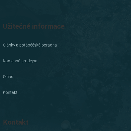
Užitečné informace
Články a potápěčská poradna
Kamenná prodejna
O nás
Kontakt
Kontakt