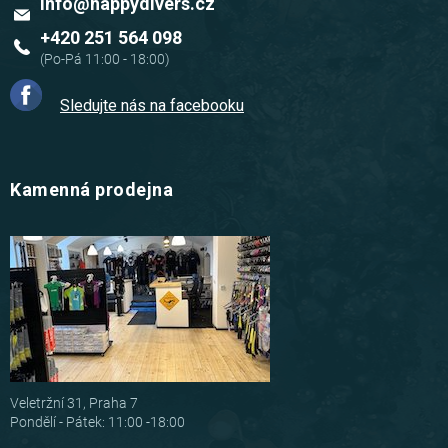
info
@
happydivers.cz
+420 251 564 098
Sledujte nás na facebooku
Kamenná prodejna
Veletržní 31, Praha 7
Pondělí - Pátek: 11:00 -18:00