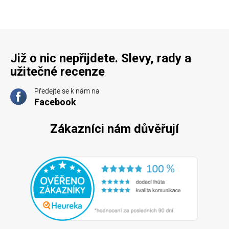
Již o nic nepřijdete. Slevy, rady a
užitečné recenze
Předejte se k nám na
Facebook
Zákazníci nám důvěřují