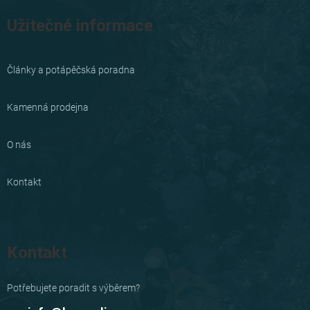
Užitečné informace
Články a potápěčská poradna
Kamenná prodejna
O nás
Kontakt
Kontakt