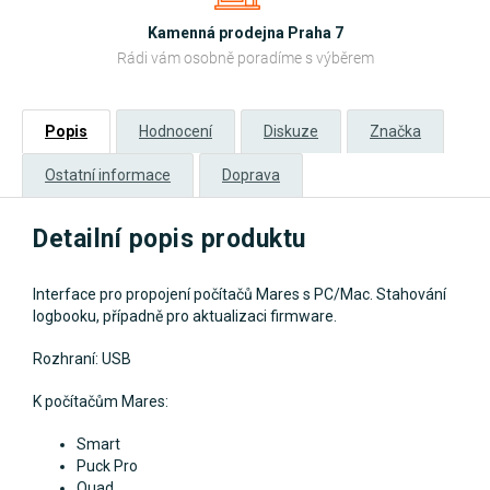
Kamenná prodejna Praha 7
Rádi vám osobně poradíme s výběrem
Popis
Hodnocení
Diskuze
Značka
Ostatní informace
Doprava
Detailní popis produktu
Interface pro propojení počítačů Mares s PC/Mac. Stahování
logbooku, případně pro aktualizaci firmware.
Rozhraní: USB
K počítačům Mares:
Smart
Puck Pro
Quad