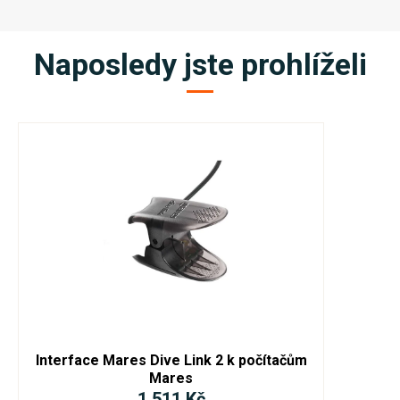
Naposledy jste prohlíželi
Interface Mares Dive Link 2 k počítačům
Mares
1 511 Kč