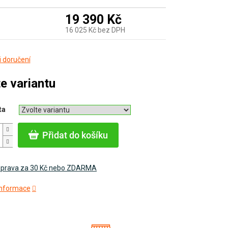
19 390 Kč
16 025 Kč bez DPH
Měrná
 doručení
cena:
e variantu
ta
Přidat do košíku
prava za 30 Kč nebo ZDARMA
 informace