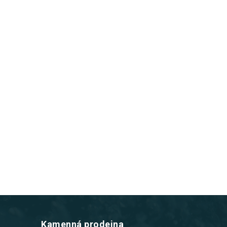
Kamenná prodejna