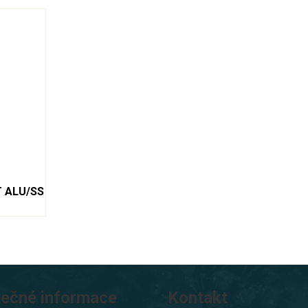
T ALU/SS
tečné informace
Kontakt