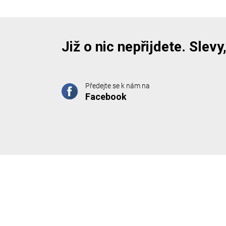
Již o nic nepřijdete. Slev
Předejte se k nám na
Facebook