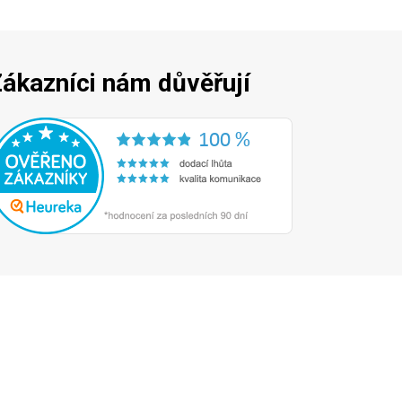
ákazníci nám důvěřují