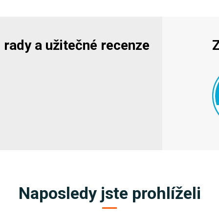
y, rady a užitečné recenze
Z
Naposledy jste prohlíželi