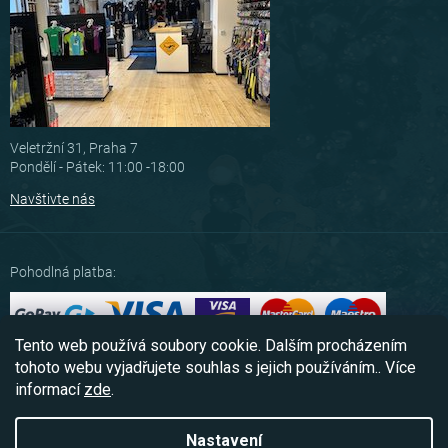
Veletržní 31, Praha 7
Pondělí - Pátek: 11:00 -18:00
Navštivte nás
Pohodlná platba:
Tento web používá soubory cookie. Dalším procházením
Možnosti dopravy:
tohoto webu vyjadřujete souhlas s jejich používáním.. Více
informací
zde
.
Nastavení