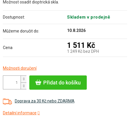
Možnost osadit dioptrická skla.
Skladem v prodejně
Dostupnost:
10.8.2026
Můžeme doručit do:
1 511 Kč
Cena
1 249 Kč bez DPH
Měrná
Možnosti doručení
cena:
Přidat do košíku
Doprava za 30 Kč nebo ZDARMA
Detailní informace