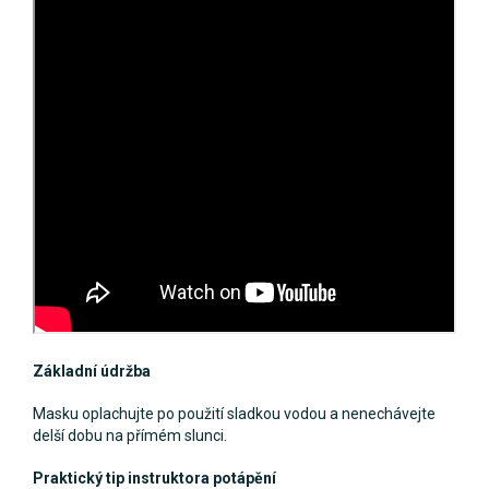
Základní údržba
Masku oplachujte po použití sladkou vodou a nenechávejte
delší dobu na přímém slunci.
Praktický tip instruktora potápění