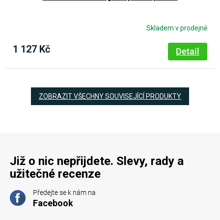
Skladem v prodejně
1 127 Kč
Detail
ZOBRAZIT VŠECHNY SOUVISEJÍCÍ PRODUKTY
Již o nic nepřijdete. Slevy, rady a
užitečné recenze
Předejte se k nám na
Facebook