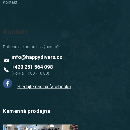
Kontakt
Kontakt
info
@
happydivers.cz
+420 251 564 098
Sledujte nás na facebooku
Kamenná prodejna