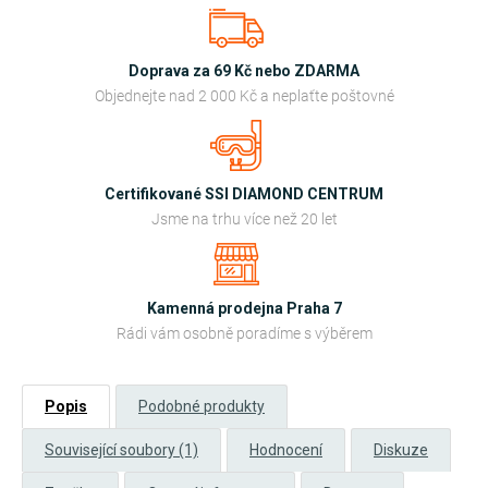
Doprava za 69 Kč nebo ZDARMA
Objednejte nad 2 000 Kč a neplaťte poštovné
Certifikované SSI DIAMOND CENTRUM
Jsme na trhu více než 20 let
Kamenná prodejna Praha 7
Rádi vám osobně poradíme s výběrem
Popis
Podobné produkty
Související soubory (1)
Hodnocení
Diskuze