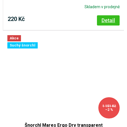
Skladem v prodejně
220 Kč
Detail
Akce
Suchý šnorchl
1 151 Kč
–2 %
Šnorchl Mares Ergo Dry transparent