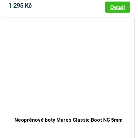
1 295 Kč
Detail
Neoprénové boty Mares Classic Boot NG 5mm