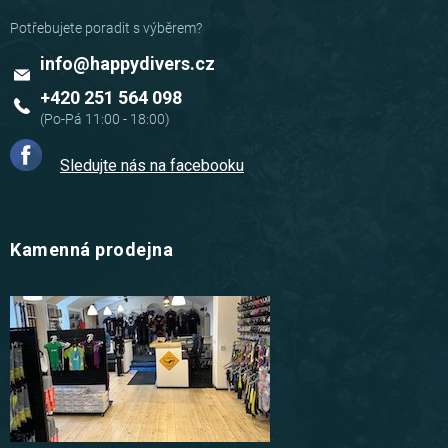
info
@
happydivers.cz
+420 251 564 098
Sledujte nás na facebooku
Kamenná prodejna