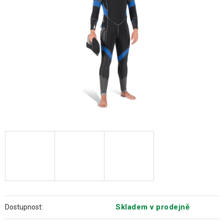
hvězdiček.
Skladem v prodejně
Dostupnost: