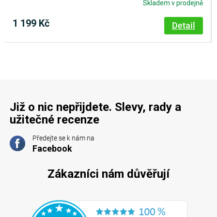
Skladem v prodejně
1 199 Kč
Detail
Již o nic nepřijdete. Slevy, rady a
užitečné recenze
Předejte se k nám na
Facebook
Zákazníci nám důvěřují