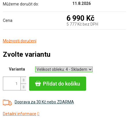
11.8.2026
Můžeme doručit do:
6 990 Kč
Cena
5 777 Kč bez DPH
Měrná
Možnosti doručení
cena:
Zvolte variantu
Varianta
Přidat do košíku
Doprava za 30 Kč nebo ZDARMA
Detailní informace