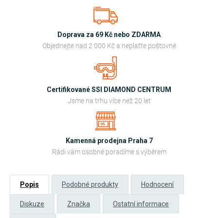
Doprava za 69 Kč nebo ZDARMA
Objednejte nad 2 000 Kč a neplaťte poštovné
Certifikované SSI DIAMOND CENTRUM
Jsme na trhu více než 20 let
Kamenná prodejna Praha 7
Rádi vám osobně poradíme s výběrem
Popis
Podobné produkty
Hodnocení
Diskuze
Značka
Ostatní informace