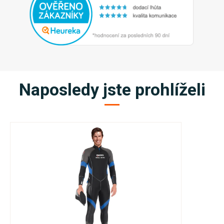
Naposledy jste prohlíželi