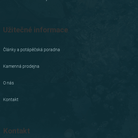
Užitečné informace
Články a potápěčská poradna
Kamenná prodejna
O nás
Kontakt
Kontakt