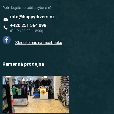
info
@
happydivers.cz
+420 251 564 098
Sledujte nás na facebooku
Kamenná prodejna