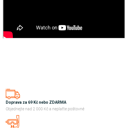
Doprava za 69 Kč nebo ZDARMA
Objednejte nad 2 000 Kč a neplaťte poštovné