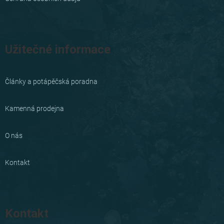
Užitečné informace
Články a potápěčská poradna
Kamenná prodejna
O nás
Kontakt
Kontakt