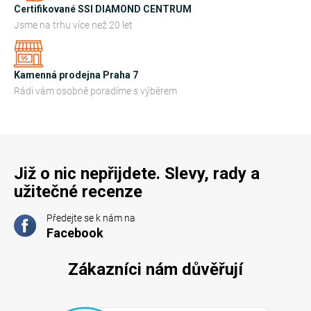
Certifikované SSI DIAMOND CENTRUM
Jsme na trhu více než 20 let
Kamenná prodejna Praha 7
Rádi vám osobně poradíme s výběrem
Již o nic nepřijdete. Slevy, rady a
užitečné recenze
Předejte se k nám na
Facebook
Zákazníci nám důvěřují