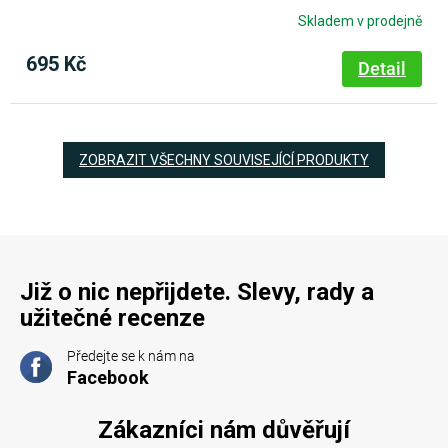
Skladem v prodejně
695 Kč
Detail
ZOBRAZIT VŠECHNY SOUVISEJÍCÍ PRODUKTY
Již o nic nepřijdete. Slevy, rady a
užitečné recenze
Předejte se k nám na
Facebook
Zákazníci nám důvěřují