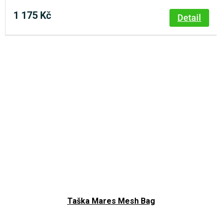
1 175 Kč
Detail
Taška Mares Mesh Bag