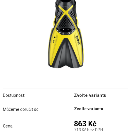
hvězdiček.
Zvolte variantu
Dostupnost:
Zvolte variantu
Můžeme doručit do:
863 Kč
Cena
713 Kč bez DPH