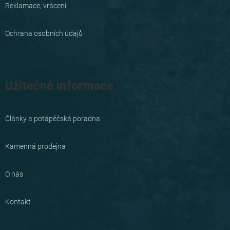
Reklamace, vrácení
Ochrana osobních údajů
Užitečné informace
Články a potápěčská poradna
Kamenná prodejna
O nás
Kontakt