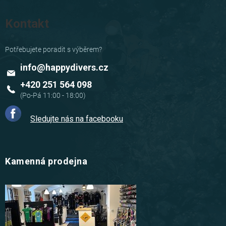
Kontakt
info
@
happydivers.cz
+420 251 564 098
Sledujte nás na facebooku
Kamenná prodejna