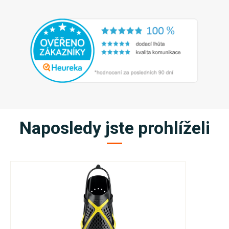
Naposledy jste prohlíželi