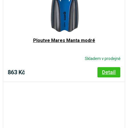
Ploutve Mares Manta modré
Skladem v prodejně
863 Kč
Detail