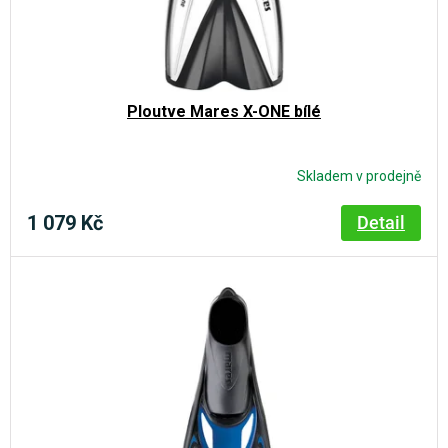
Ploutve Mares X-ONE bílé
Skladem v prodejně
1 079 Kč
Detail