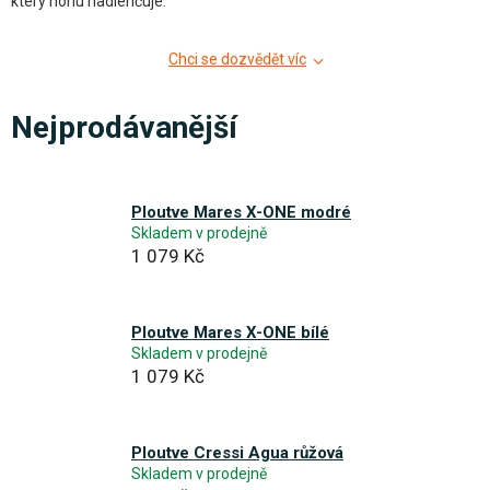
který nohu nadlehčuje.
Chci se dozvědět víc
Nejprodávanější
Ploutve Mares X-ONE modré
Skladem v prodejně
1 079 Kč
Ploutve Mares X-ONE bílé
Skladem v prodejně
1 079 Kč
Ploutve Cressi Agua růžová
Skladem v prodejně