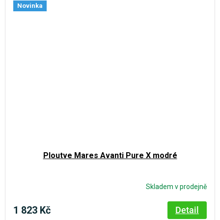
Novinka
Ploutve Mares Avanti Pure X modré
Skladem v prodejně
1 823 Kč
Detail