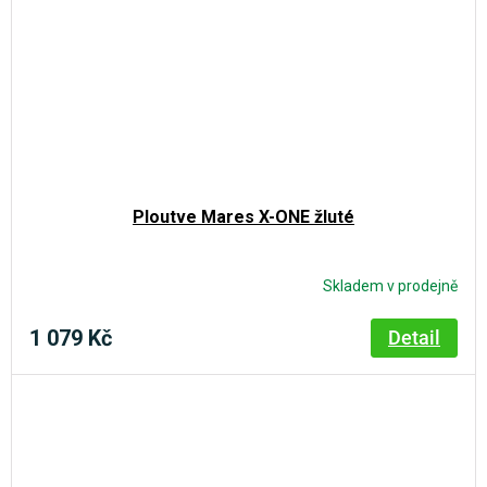
Ploutve Mares X-ONE žluté
Skladem v prodejně
1 079 Kč
Detail