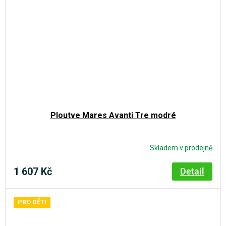
Ploutve Mares Avanti Tre modré
Skladem v prodejně
1 607 Kč
Detail
PRO DĚTI