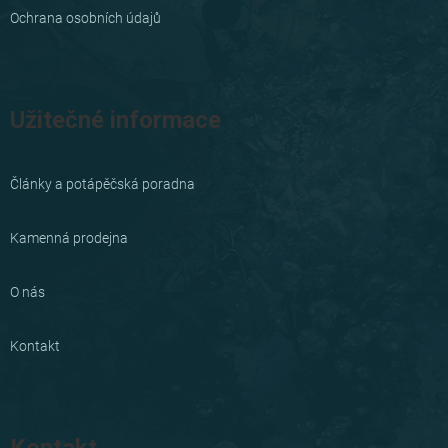
Ochrana osobních údajů
Užitečné informace
Články a potápěčská poradna
Kamenná prodejna
O nás
Kontakt