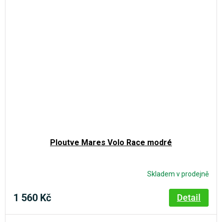
Ploutve Mares Volo Race modré
Skladem v prodejně
1 560 Kč
Detail