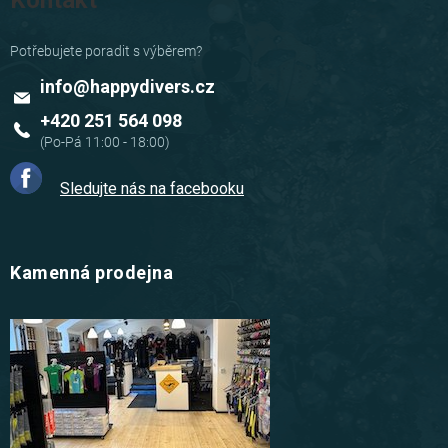
Kontakt
info
@
happydivers.cz
+420 251 564 098
Sledujte nás na facebooku
Kamenná prodejna