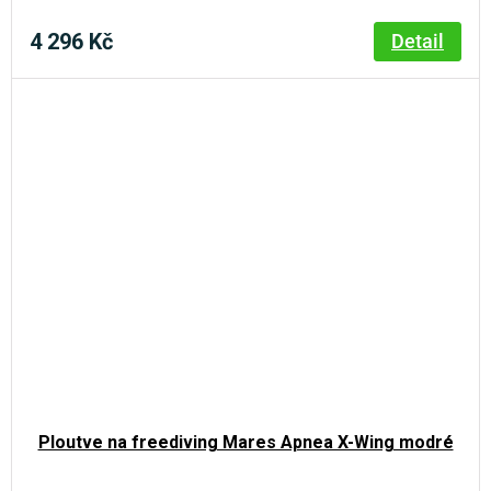
4 296 Kč
Detail
Ploutve na freediving Mares Apnea X-Wing modré