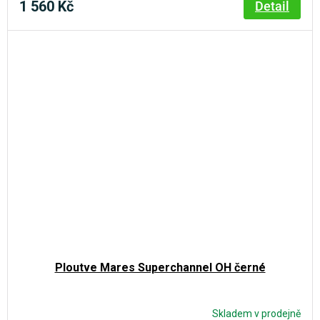
1 560 Kč
Detail
Ploutve Mares Superchannel OH černé
Skladem v prodejně