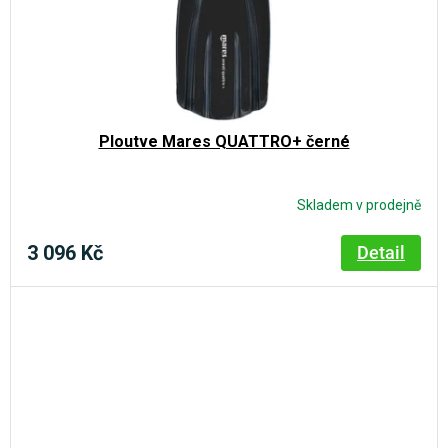
Ploutve Mares QUATTRO+ černé
Skladem v prodejně
3 096 Kč
Detail