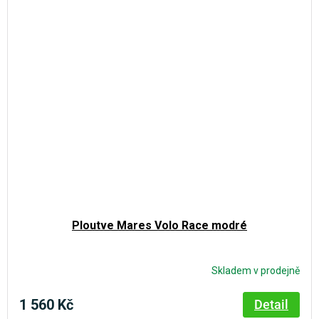
Ploutve Mares Volo Race modré
Skladem v prodejně
1 560 Kč
Detail