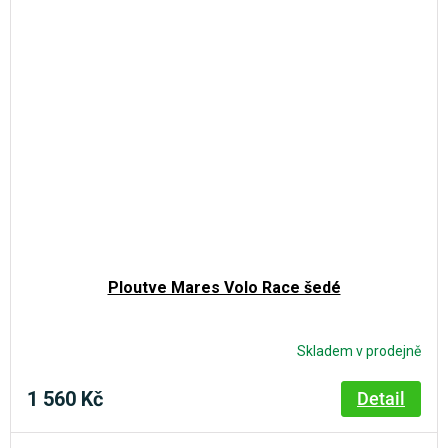
Ploutve Mares Volo Race šedé
Skladem v prodejně
1 560 Kč
Detail