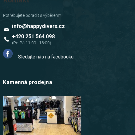
Kontakt
info
@
happydivers.cz
+420 251 564 098
Sledujte nás na facebooku
Kamenná prodejna