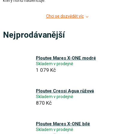
který nohu nadlehčuje.
Chci se dozvědět víc
Nejprodávanější
Ploutve Mares X-ONE modré
Skladem v prodejně
1 079 Kč
Ploutve Cressi Agua růžová
Skladem v prodejně
870 Kč
Ploutve Mares X-ONE bílé
Skladem v prodejně