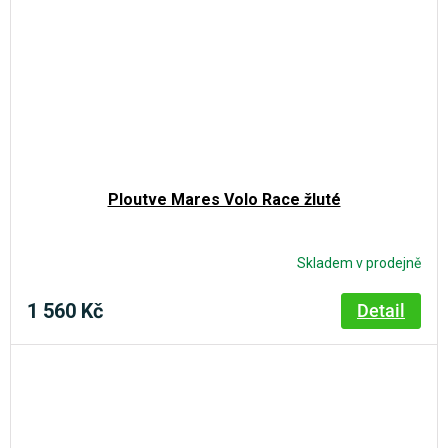
Ploutve Mares Volo Race žluté
Skladem v prodejně
1 560 Kč
Detail