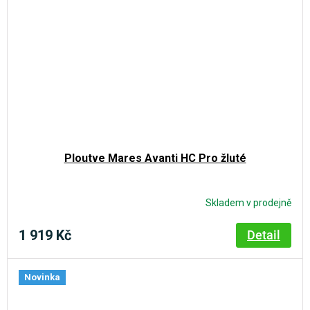
Ploutve Mares Avanti HC Pro žluté
Skladem v prodejně
1 919 Kč
Detail
Novinka