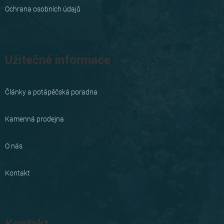
Ochrana osobních údajů
Užitečné informace
Články a potápěčská poradna
Kamenná prodejna
O nás
Kontakt