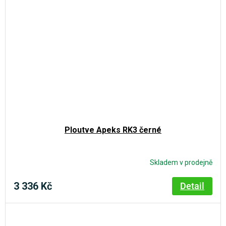
Ploutve Apeks RK3 černé
Skladem v prodejně
3 336 Kč
Detail