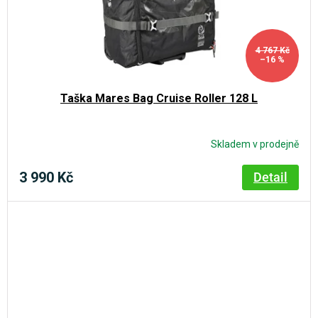
4 767 Kč
–16 %
Taška Mares Bag Cruise Roller 128 L
Skladem v prodejně
3 990 Kč
Detail