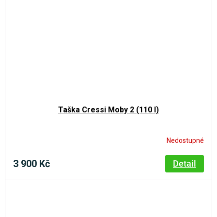
Taška Cressi Moby 2 (110 l)
Nedostupné
3 900 Kč
Detail