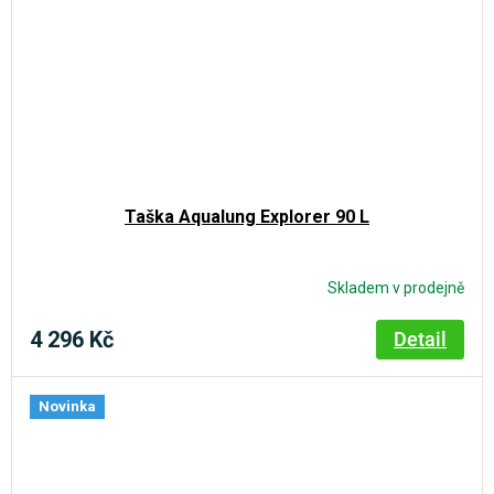
Taška Aqualung Explorer 90 L
Skladem v prodejně
4 296 Kč
Detail
Novinka