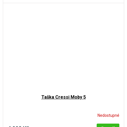
Taška Cressi Moby 5
Nedostupné
Průměrné
hodnocení
produktu