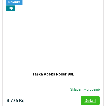
Novinka
Tip
Taška Apeks Roller 90L
Skladem v prodejně
4 776 Kč
Detail