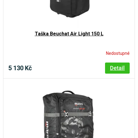
Taška Beuchat Air Light 150 L
Nedostupné
5 130 Kč
Detail