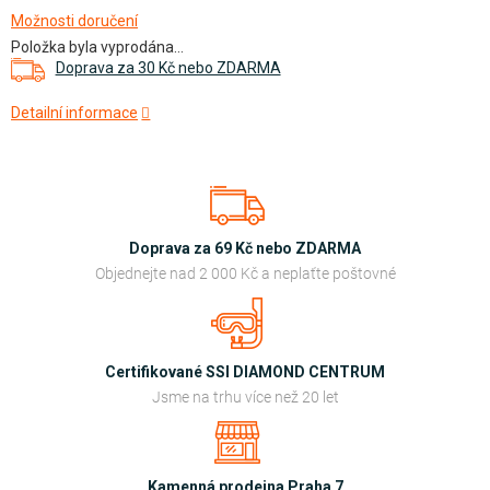
Možnosti doručení
Položka byla vyprodána…
cena:
Doprava za 30 Kč nebo ZDARMA
Detailní informace
Doprava za 69 Kč nebo ZDARMA
Objednejte nad 2 000 Kč a neplaťte poštovné
Certifikované SSI DIAMOND CENTRUM
Jsme na trhu více než 20 let
Kamenná prodejna Praha 7