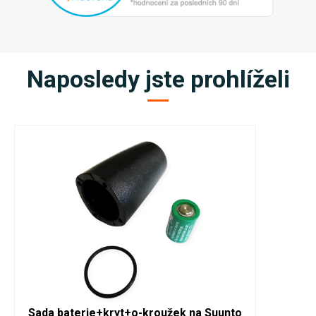
Naposledy jste prohlíželi
Sada baterie+kryt+o-kroužek na Suunto