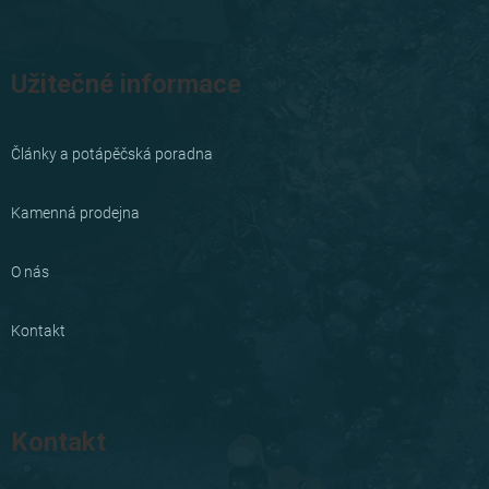
Užitečné informace
Články a potápěčská poradna
Kamenná prodejna
O nás
Kontakt
Kontakt