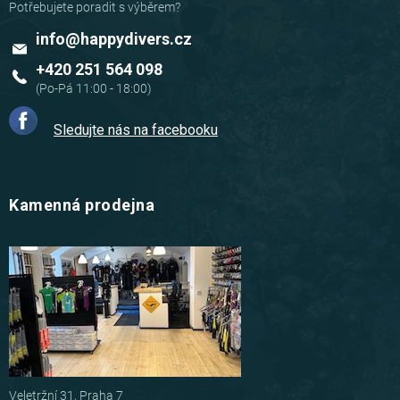
info
@
happydivers.cz
+420 251 564 098
Sledujte nás na facebooku
Kamenná prodejna
Veletržní 31, Praha 7