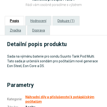
Rádi vám osobně poradíme s výběrem
Popis
Hodnocení
Diskuze (1)
Značka
Doprava
Detailní popis produktu
Sada na výměnu baterie pro sondu Suunto Tank Pod Multi.
Tato sada je určená k sondám pro počítačům nové generace
Eon Steel, Eon Core a D5.
Parametry
Náhradní díly a příslušenství k potápěčským
Kategorie
:
počítačům