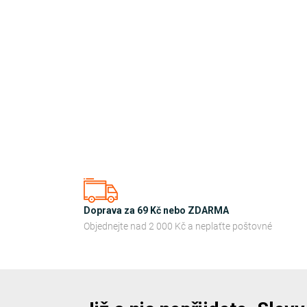
Doprava za 69 Kč nebo ZDARMA
Objednejte nad 2 000 Kč a neplaťte poštovné