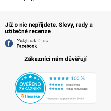
Již o nic nepřijdete. Slevy, rady a
užitečné recenze
Předejte se k nám na
Facebook
Zákazníci nám důvěřují