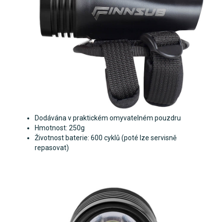
Dodávána v praktickém omyvatelném pouzdru
Hmotnost: 250g
Životnost baterie: 600 cyklů (poté lze servisně
repasovat)