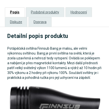
Popis
Podobné produkty
Hodnocení
Diskuze
Doprava
Detailní popis produktu
Potápěčská svítilna Finnsub Bang je malou, ale velmi
výkonnou svítilnou. Bang je první svítilna na světě, která je
zcela uzavřená a nehrozí tedy vytopení. Ovládá se poklepem
a nabíjení je přes magnetické kontakty. Mezi další přednosti
patří velký světelný výkon 1100 lumenů a výdrž až 10 hodin při
30% výkonu a 2 hodiny při výkonu 100%. Součástí svítilny je i
praktická a pohodlná ručka pro její uchycení na zápěstí.