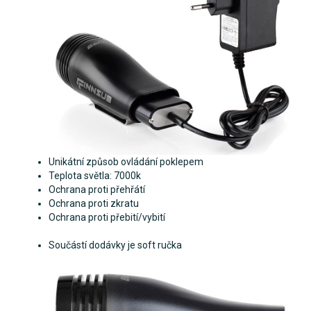
Unikátní způsob ovládání poklepem
Teplota světla: 7000k
Ochrana proti přehřátí
Ochrana proti zkratu
Ochrana proti přebití/vybití
Součástí dodávky je soft ručka