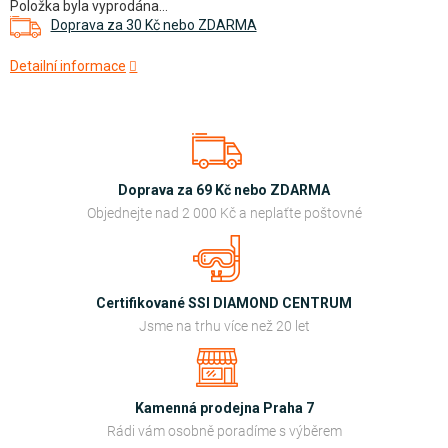
Položka byla vyprodána…
cena:
Doprava za 30 Kč nebo ZDARMA
Detailní informace
Doprava za 69 Kč nebo ZDARMA
Objednejte nad 2 000 Kč a neplaťte poštovné
Certifikované SSI DIAMOND CENTRUM
Jsme na trhu více než 20 let
Kamenná prodejna Praha 7
Rádi vám osobně poradíme s výběrem