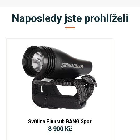
Naposledy jste prohlíželi
Svítilna Finnsub BANG Spot
8 900 Kč