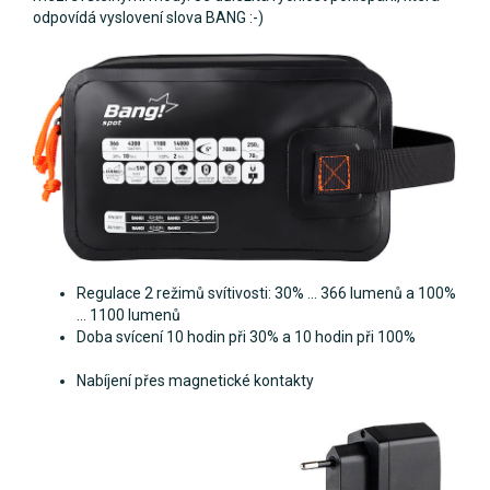
odpovídá vyslovení slova BANG :-)
Regulace 2 režimů svítivosti: 30% ... 366 lumenů a 100%
... 1100 lumenů
Doba svícení 10 hodin při 30% a 10 hodin při 100%
Nabíjení přes magnetické kontakty