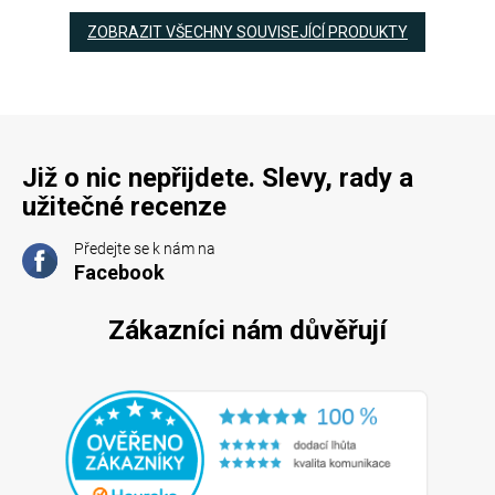
ZOBRAZIT VŠECHNY SOUVISEJÍCÍ PRODUKTY
Již o nic nepřijdete. Slevy, rady a
užitečné recenze
Předejte se k nám na
Facebook
Zákazníci nám důvěřují