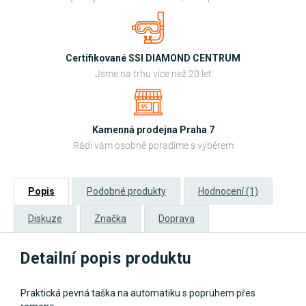
Certifikované SSI DIAMOND CENTRUM
Jsme na trhu více než 20 let
Kamenná prodejna Praha 7
Rádi vám osobně poradíme s výběrem
Popis
Podobné produkty
Hodnocení (1)
Diskuze
Značka
Doprava
Detailní popis produktu
Praktická pevná taška na automatiku s popruhem přes