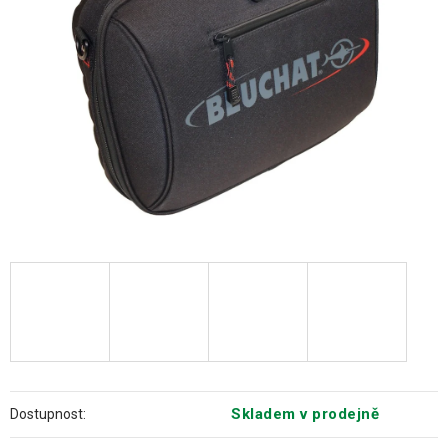
hvězdiček.
Skladem v prodejně
Dostupnost: