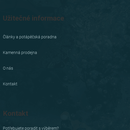
Užitečné informace
Články a potápěčská poradna
Kamenná prodejna
O nás
Kontakt
Kontakt