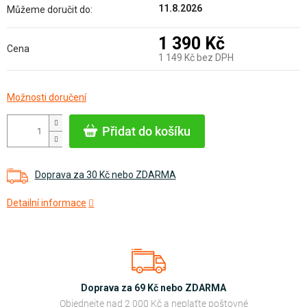
11.8.2026
Můžeme doručit do:
1 390 Kč
Cena
1 149 Kč bez DPH
Měrná
Možnosti doručení
cena:
Přidat do košíku
Doprava za 30 Kč nebo ZDARMA
Detailní informace
Doprava za 69 Kč nebo ZDARMA
Objednejte nad 2 000 Kč a neplaťte poštovné