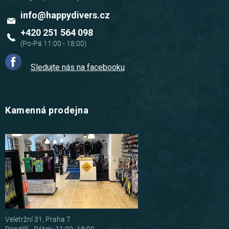
info
@
happydivers.cz
+420 251 564 098
Sledujte nás na facebooku
Kamenná prodejna
Veletržní 31, Praha 7