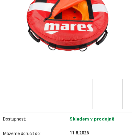
hvězdiček.
Skladem v prodejně
Dostupnost:
11.8.2026
Můžeme doručit do: