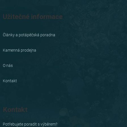
Užitečné informace
Články a potápěčská poradna
Kamenná prodejna
O nás
Kontakt
Kontakt