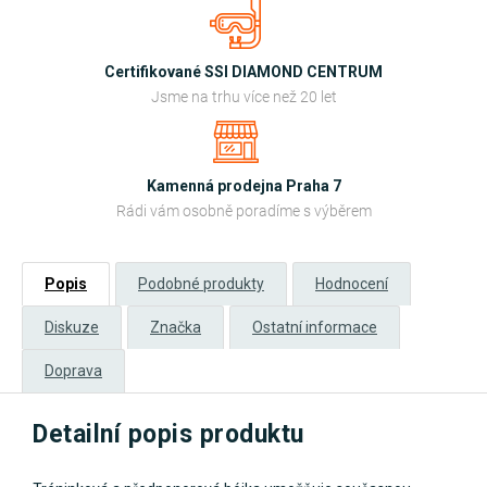
Certifikované SSI DIAMOND CENTRUM
Jsme na trhu více než 20 let
Kamenná prodejna Praha 7
Rádi vám osobně poradíme s výběrem
Popis
Podobné produkty
Hodnocení
Diskuze
Značka
Ostatní informace
Doprava
Detailní popis produktu