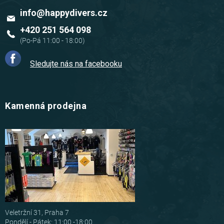
info
@
happydivers.cz
+420 251 564 098
Sledujte nás na facebooku
Kamenná prodejna
Veletržní 31, Praha 7
Pondělí - Pátek: 11:00 -18:00