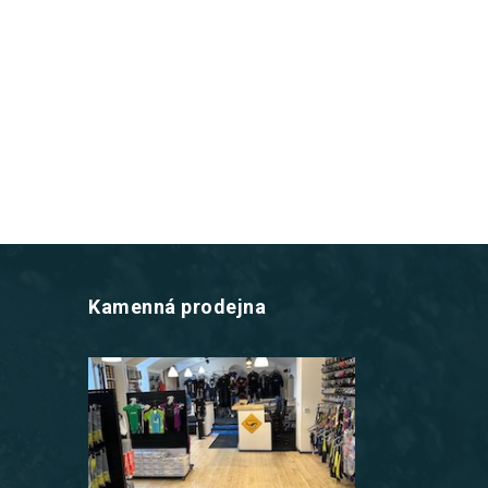
Kamenná prodejna
z