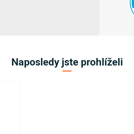
Naposledy jste prohlíželi