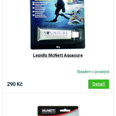
Lepidlo McNett Aquasure
Skladem v prodejně
290 Kč
Detail