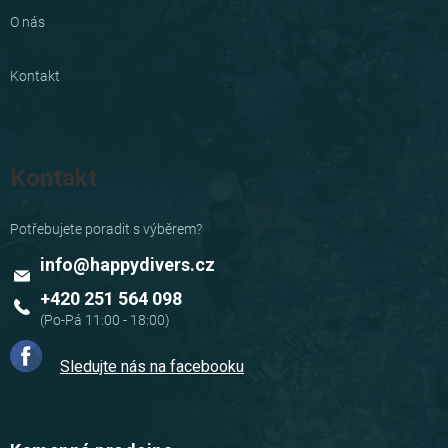
O nás
Kontakt
Kontakt
info
@
happydivers.cz
+420 251 564 098
Sledujte nás na facebooku