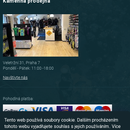
Kamenná prodejna
Veletržní 31, Praha 7
Pondělí - Pátek: 11:00 -18:00
Navštivte nás
Pohodlná platba:
Tento web používá soubory cookie. Dalším procházením
Možnosti dopravy:
tohoto webu vyjadřujete souhlas s jejich používáním.. Více