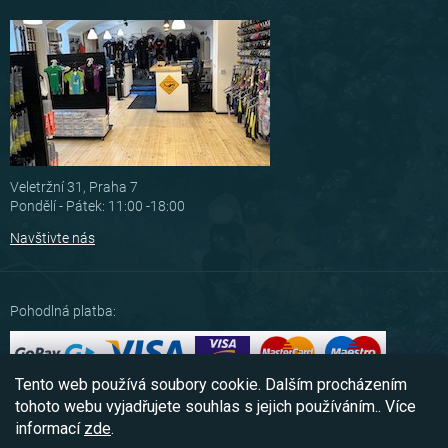
Veletržní 31, Praha 7
Pondělí - Pátek: 11:00 -18:00
Navštivte nás
Pohodlná platba:
Tento web používá soubory cookie. Dalším procházením
Možnosti dopravy:
tohoto webu vyjadřujete souhlas s jejich používáním.. Více
informací
zde
.