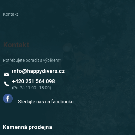
Kontakt
Kontakt
info
@
happydivers.cz
+420 251 564 098
Sledujte nás na facebooku
Kamenná prodejna